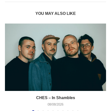
YOU MAY ALSO LIKE
CHES – In Shambles
08/08/2026