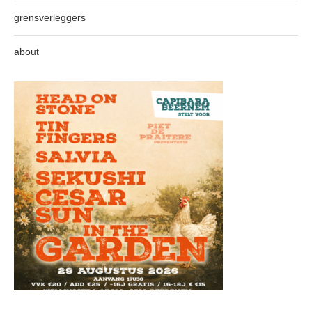
grensverleggers
about