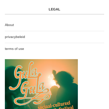
LEGAL
About
privacybeleid
terms of use