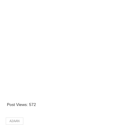
Post Views:
572
A2AAN