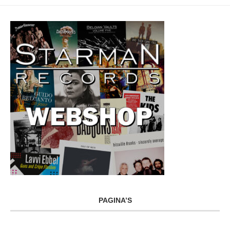
PAGINA’S