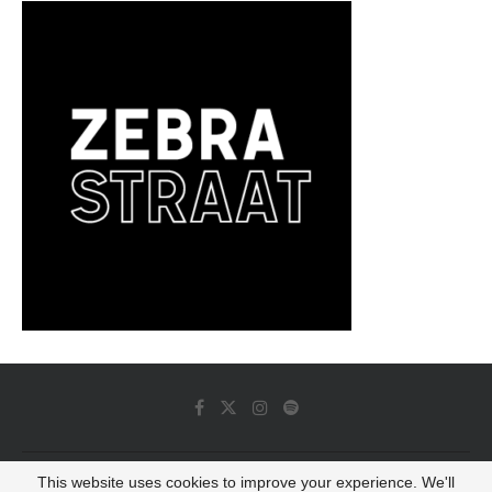
This website uses cookies to improve your experience. We'll
© 2022 - Luminous Dash All Rights Reserved