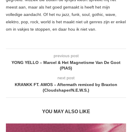
meest aan, maar als het goed gemaakt is heeft het mijn
volledige aandacht. Of het nu jazz, funk, soul, gothic, wave,
elektro, pop, rock, world is het maakt niet uit genres zijn er enkel
om in vakjes te stoppen, en daar hou ik niet van.
previous post
YONG YELLO – Marcel & Het Magnetisme Van De Goot
(PIAS)
next post
KRANKK FT. AMOS – Aftermath remixed by Braxton
(Cloudshaper/N.E.W.S.)
YOU MAY ALSO LIKE