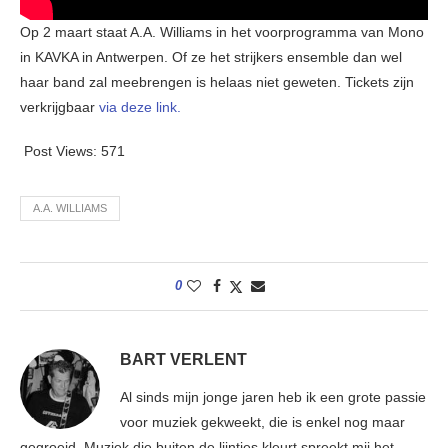
Op 2 maart staat A.A. Williams in het voorprogramma van Mono
in KAVKA in Antwerpen. Of ze het strijkers ensemble dan wel
haar band zal meebrengen is helaas niet geweten. Tickets zijn
verkrijgbaar
via deze link.
Post Views:
571
A.A. WILLIAMS
0
BART VERLENT
Al sinds mijn jonge jaren heb ik een grote passie
voor muziek gekweekt, die is enkel nog maar
gegroeid. Muziek die buiten de lijntjes kleurt spreekt mij het