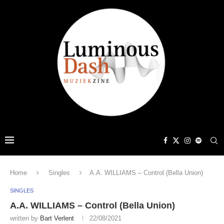
Home
Singles
A.A. WILLIAMS – Control (Bella Union)
SINGLES
A.A. WILLIAMS – Control (Bella Union)
written by
Bart Verlent
22/08/2021