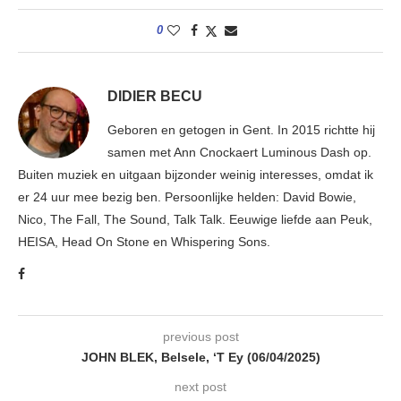
0
DIDIER BECU
Geboren en getogen in Gent. In 2015 richtte hij
samen met Ann Cnockaert Luminous Dash op.
Buiten muziek en uitgaan bijzonder weinig interesses, omdat ik
er 24 uur mee bezig ben. Persoonlijke helden: David Bowie,
Nico, The Fall, The Sound, Talk Talk. Eeuwige liefde aan Peuk,
HEISA, Head On Stone en Whispering Sons.
previous post
JOHN BLEK, Belsele, ‘T Ey (06/04/2025)
next post