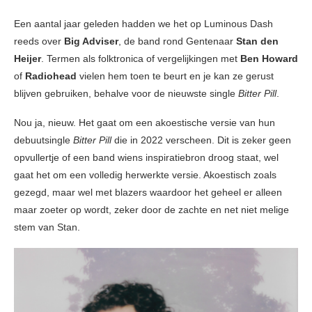
Een aantal jaar geleden hadden we het op Luminous Dash
reeds over
Big Adviser
, de band rond Gentenaar
Stan den
Heijer
. Termen als folktronica of vergelijkingen met
Ben Howard
of
Radiohead
vielen hem toen te beurt en je kan ze gerust
blijven gebruiken, behalve voor de nieuwste single
Bitter Pill
.
Nou ja, nieuw. Het gaat om een akoestische versie van hun
debuutsingle
Bitter Pill
die in 2022 verscheen. Dit is zeker geen
opvullertje of een band wiens inspiratiebron droog staat, wel
gaat het om een volledig herwerkte versie. Akoestisch zoals
gezegd, maar wel met blazers waardoor het geheel er alleen
maar zoeter op wordt, zeker door de zachte en net niet melige
stem van Stan.