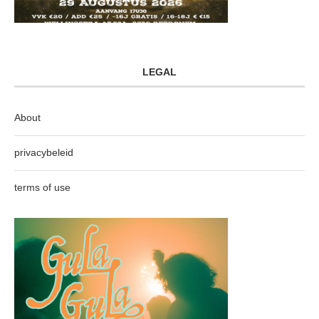
LEGAL
About
privacybeleid
terms of use