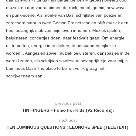
muziek en dan vooral binnen de rock, metal, gothic, new wave
en punk-scene. Als moeke van Bas, schrijfster van poëzie en
zorgcoördinator in twee Gentse Freinetscholen blijft muziek een
heel belangrijk stuk van mijn leven innemen. Muziek spelen,
beluisteren, concertjes doen, naar festivals gaan; Om energie
uit te putten, energie in te steken, te ontspannen, rijker te
worden... Aangezien zowel muziek beluisteren, danspasjes in de
wereld zetten, als schrijven sowieso al belangrijk zijn voor mij, is
Luminous Dash 'the place to be' en vul ik graag het
schrijversteam aan.
previous post
TIN FINGERS – Fomo For Kids (V2 Records).
next post
TEN LUMINOUS QUESTIONS : LEONORE SPEE (TELETEXT).