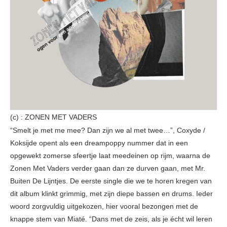
(c) : ZONEN MET VADERS
“Smelt je met me mee? Dan zijn we al met twee…”, Coxyde /
Koksijde opent als een dreampoppy nummer dat in een
opgewekt zomerse sfeertje laat meedeinen op rijm, waarna de
Zonen Met Vaders verder gaan dan ze durven gaan, met Mr.
Buiten De Lijntjes. De eerste single die we te horen kregen van
dit album klinkt grimmig, met zijn diepe bassen en drums. Ieder
woord zorgvuldig uitgekozen, hier vooral bezongen met de
knappe stem van Miaté. “Dans met de zeis, als je écht wil leren