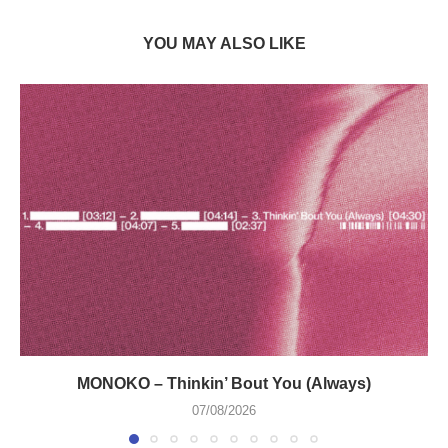
YOU MAY ALSO LIKE
MONOKO – Thinkin’ Bout You (Always)
07/08/2026