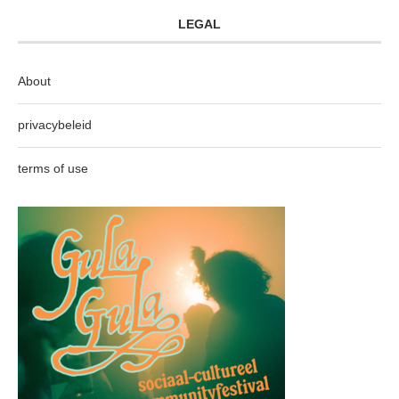
LEGAL
About
privacybeleid
terms of use