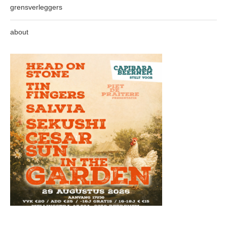
grensverleggers
about