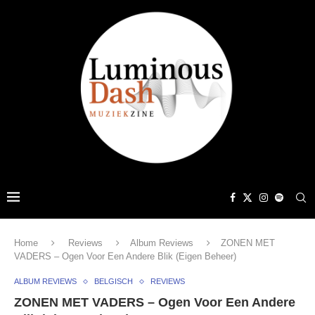
Home
Reviews
Album Reviews
ZONEN MET
VADERS – Ogen Voor Een Andere Blik (Eigen Beheer)
ALBUM REVIEWS
BELGISCH
REVIEWS
ZONEN MET VADERS – Ogen Voor Een Andere