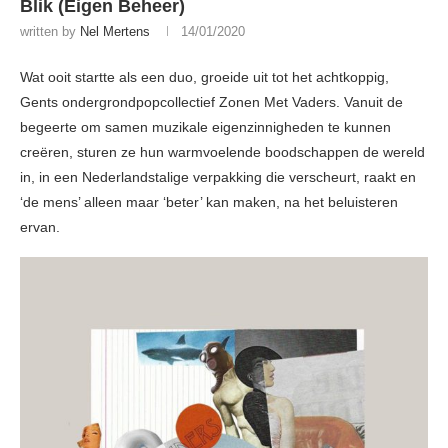
Blik (Eigen Beheer)
written by
Nel Mertens
14/01/2020
Wat ooit startte als een duo, groeide uit tot het achtkoppig,
Gents ondergrondpopcollectief Zonen Met Vaders. Vanuit de
begeerte om samen muzikale eigenzinnigheden te kunnen
creëren, sturen ze hun warmvoelende boodschappen de wereld
in, in een Nederlandstalige verpakking die verscheurt, raakt en
‘de mens’ alleen maar ‘beter’ kan maken, na het beluisteren
ervan.