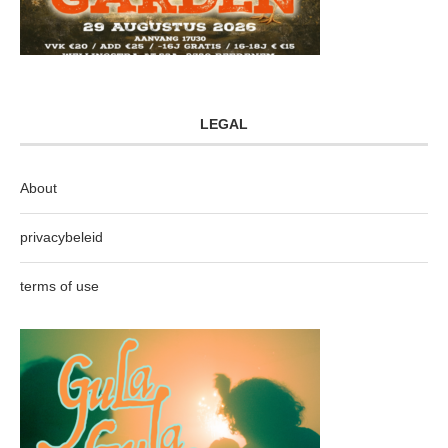
LEGAL
About
privacybeleid
terms of use