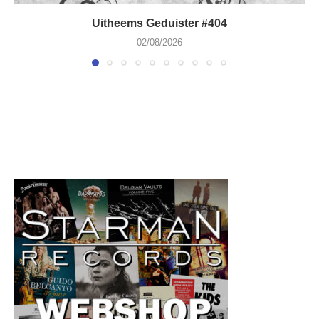
Uitheems Geduister #404
02/08/2026