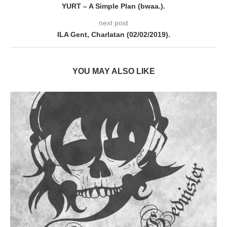
YURT – A Simple Plan (bwaa.).
next post
ILA Gent, Charlatan (02/02/2019).
YOU MAY ALSO LIKE