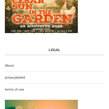
LEGAL
About
privacybeleid
terms of use