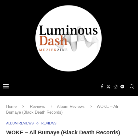
Home
Reviews
Album Reviews
WOKE – Ali
Bumaye (Black Death Records)
ALBUM REVIEWS
REVIEWS
WOKE – Ali Bumaye (Black Death Records)