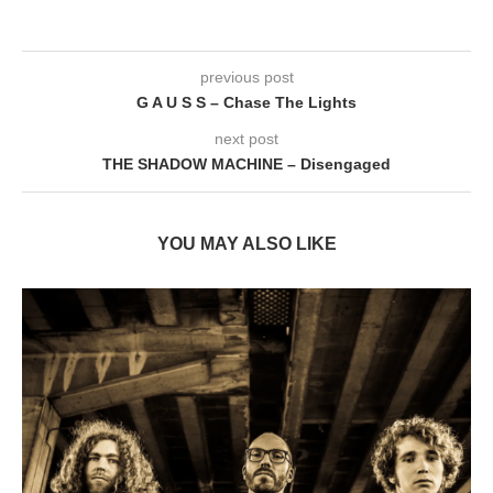
previous post
G A U S S – Chase The Lights
next post
THE SHADOW MACHINE – Disengaged
YOU MAY ALSO LIKE