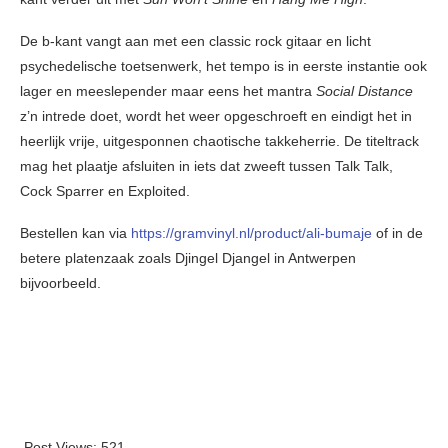
De b-kant vangt aan met een classic rock gitaar en licht
psychedelische toetsenwerk, het tempo is in eerste instantie ook
lager en meeslepender maar eens het mantra
Social Distance
z’n intrede doet, wordt het weer opgeschroeft en eindigt het in
heerlijk vrije, uitgesponnen chaotische takkeherrie. De titeltrack
mag het plaatje afsluiten in iets dat zweeft tussen Talk Talk,
Cock Sparrer en Exploited.
Bestellen kan via
https://gramvinyl.nl/product/ali-bumaje
of in de
betere platenzaak zoals Djingel Djangel in Antwerpen
bijvoorbeeld.
Post Views:
521