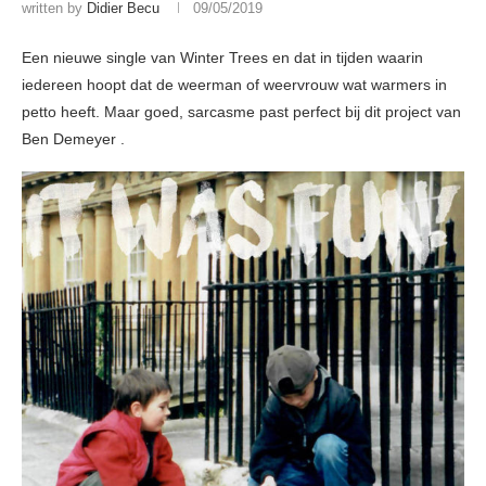
written by
Didier Becu
09/05/2019
Een nieuwe single van Winter Trees en dat in tijden waarin
iedereen hoopt dat de weerman of weervrouw wat warmers in
petto heeft. Maar goed, sarcasme past perfect bij dit project van
Ben Demeyer .