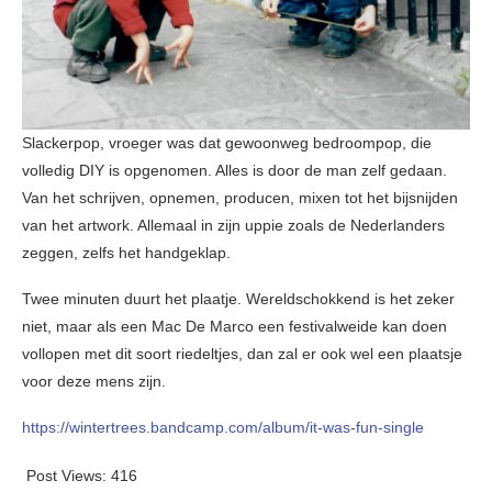
Slackerpop, vroeger was dat gewoonweg bedroompop, die
volledig DIY is opgenomen. Alles is door de man zelf gedaan.
Van het schrijven, opnemen, producen, mixen tot het bijsnijden
van het artwork. Allemaal in zijn uppie zoals de Nederlanders
zeggen, zelfs het handgeklap.
Twee minuten duurt het plaatje. Wereldschokkend is het zeker
niet, maar als een Mac De Marco een festivalweide kan doen
vollopen met dit soort riedeltjes, dan zal er ook wel een plaatsje
voor deze mens zijn.
https://wintertrees.bandcamp.com/album/it-was-fun-single
Post Views:
416