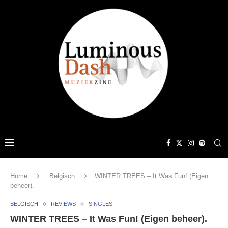
Home
Belgisch
WINTER TREES – It Was Fun! (Eigen
beheer).
BELGISCH
REVIEWS
SINGLES
WINTER TREES – It Was Fun! (Eigen beheer).