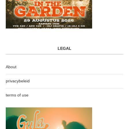
LEGAL
About
privacybeleid
terms of use