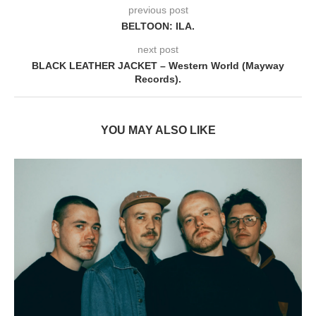
previous post
BELTOON: ILA.
next post
BLACK LEATHER JACKET – Western World (Mayway
Records).
YOU MAY ALSO LIKE