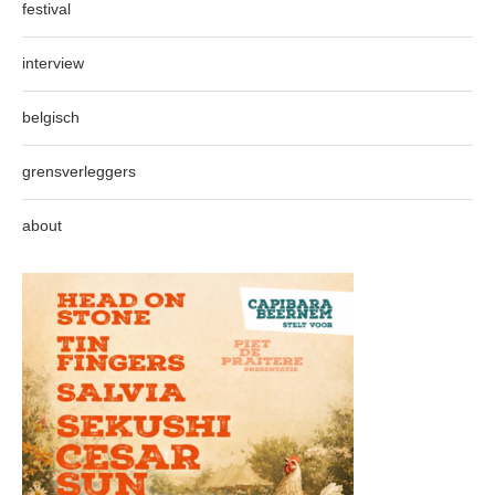
festival
interview
belgisch
grensverleggers
about