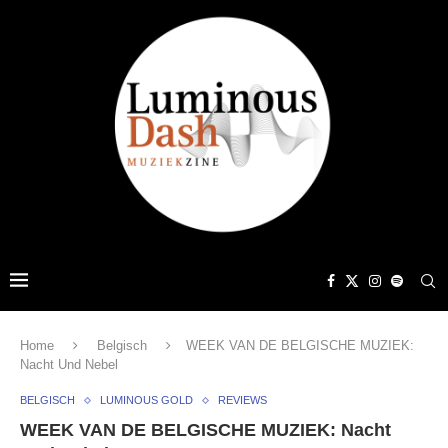
Home
Belgisch
WEEK VAN DE BELGISCHE MUZIEK:
Nacht Und Nebel
BELGISCH
LUMINOUS GOLD
REVIEWS
WEEK VAN DE BELGISCHE MUZIEK: Nacht