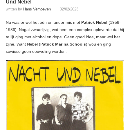
Und Nebel
written by
Hans Verhoeven
02/02/2023
Nu was er wel het één en ander mis met
Patrick Nebel
(1958-
1986). Nogal zwaarlijvig, wat hem een complex opleverde dat hij
te lijf ging met alcohol en dope. Geen goed idee, maar wel het
zijne. Want Nebel (
Patrick Marina Schools
) wou en ging
sowieso geen eeuweling worden.