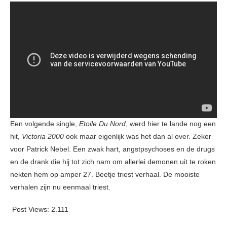
Een volgende single,
Etoile Du Nord
, werd hier te lande nog een
hit,
Victoria 2000
ook maar eigenlijk was het dan al over. Zeker
voor Patrick Nebel. Een zwak hart, angstpsychoses en de drugs
en de drank die hij tot zich nam om allerlei demonen uit te roken
nekten hem op amper 27. Beetje triest verhaal. De mooiste
verhalen zijn nu eenmaal triest.
Post Views:
2.111