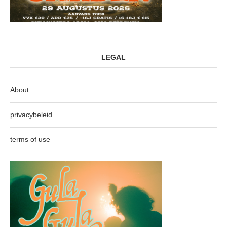
LEGAL
About
privacybeleid
terms of use