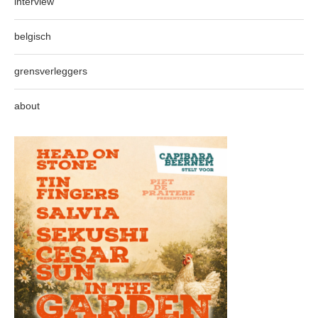
interview
belgisch
grensverleggers
about