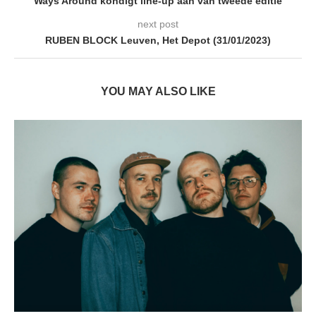
Ways Around kondigt line-up aan van tweede editie
next post
RUBEN BLOCK Leuven, Het Depot (31/01/2023)
YOU MAY ALSO LIKE