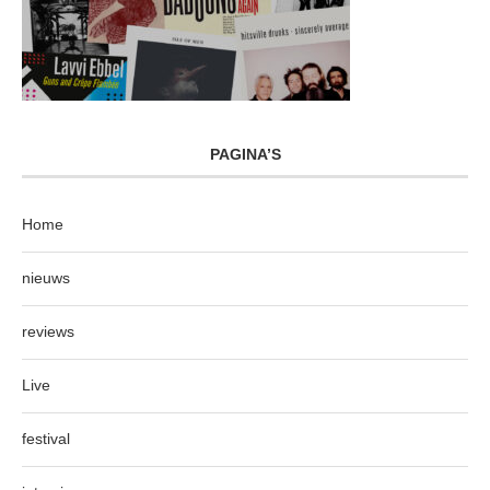
PAGINA’S
Home
nieuws
reviews
Live
festival