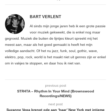
BART VERLENT
Al sinds mijn jonge jaren heb ik een grote passie
voor muziek gekweekt, die is enkel nog maar
gegroeid. Muziek die buiten de lijntjes kleurt spreekt mij het
meest aan, maar als het goed gemaakt is heeft het mijn
volledige aandacht. Of het nu jazz, funk, soul, gothic, wave,
elektro, pop, rock, world is het maakt niet uit genres zijn er enkel
om in vakjes te stoppen, en daar hou ik niet van.
previous post
STR4TA – Rhythm In Your Mind (Brownswood
Recordings/NEWS)
next post
Suzanne Vega brengt ode aan ‘haar’ New York met intieme