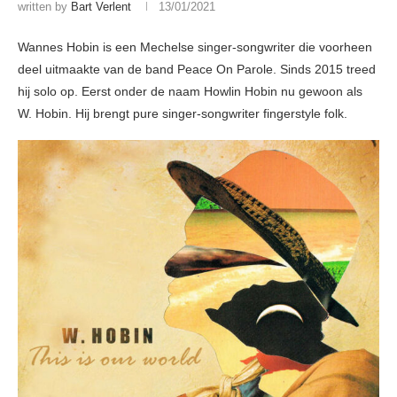
written by
Bart Verlent
13/01/2021
Wannes Hobin is een Mechelse singer-songwriter die voorheen
deel uitmaakte van de band Peace On Parole. Sinds 2015 treed
hij solo op. Eerst onder de naam Howlin Hobin nu gewoon als
W. Hobin. Hij brengt pure singer-songwriter fingerstyle folk.