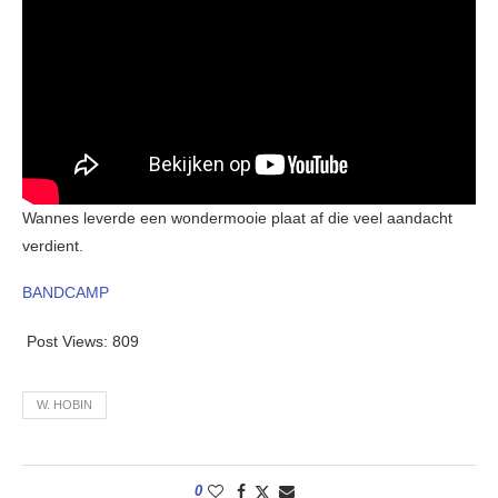
Wannes leverde een wondermooie plaat af die veel aandacht
verdient.
BANDCAMP
Post Views:
809
W. HOBIN
0