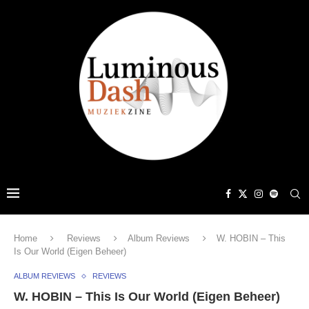
Home
Reviews
Album Reviews
W. HOBIN – This
Is Our World (Eigen Beheer)
ALBUM REVIEWS
REVIEWS
W. HOBIN – This Is Our World (Eigen Beheer)