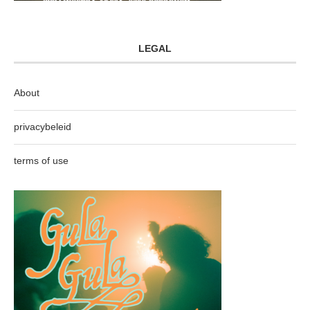
LEGAL
About
privacybeleid
terms of use