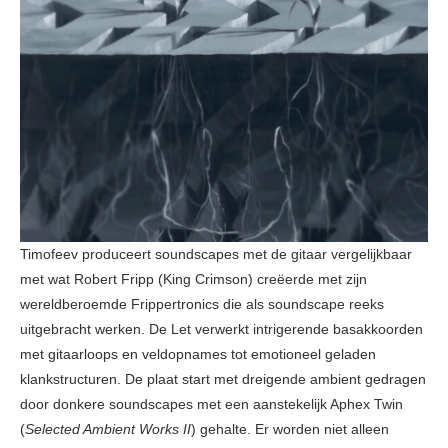
Timofeev produceert soundscapes met de gitaar vergelijkbaar
met wat Robert Fripp (King Crimson) creëerde met zijn
wereldberoemde Frippertronics die als soundscape reeks
uitgebracht werken. De Let verwerkt intrigerende basakkoorden
met gitaarloops en veldopnames tot emotioneel geladen
klankstructuren. De plaat start met dreigende ambient gedragen
door donkere soundscapes met een aanstekelijk Aphex Twin
(
Selected Ambient Works II
) gehalte. Er worden niet alleen