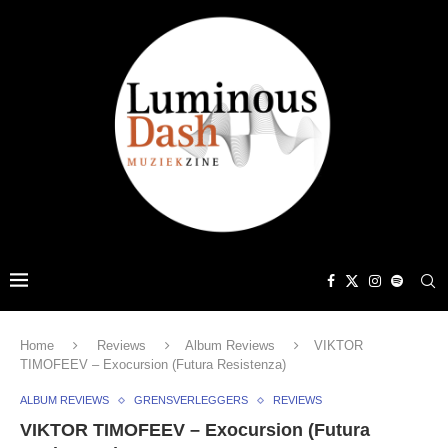
Home
Reviews
Album Reviews
VIKTOR
TIMOFEEV – Exocursion (Futura Resistenza)
ALBUM REVIEWS
GRENSVERLEGGERS
REVIEWS
VIKTOR TIMOFEEV – Exocursion (Futura