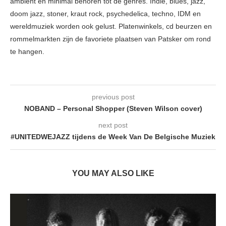
ambient en minimal behoren tot de genres. Indie, blues, jazz,
doom jazz, stoner, kraut rock, psychedelica, techno, IDM en
wereldmuziek worden ook gelust. Platenwinkels, cd beurzen en
rommelmarkten zijn de favoriete plaatsen van Patsker om rond
te hangen.
previous post
NOBAND – Personal Shopper (Steven Wilson cover)
next post
#UNITEDWEJAZZ tijdens de Week Van De Belgische Muziek
YOU MAY ALSO LIKE