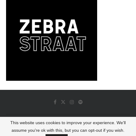
This website uses cookies to improve your experience. We'll
© 2022 - Luminous Dash All Rights Reserved
assume you're ok with this, but you can opt-out if you wish.