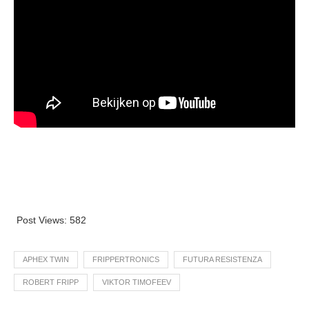
Post Views:
582
APHEX TWIN
FRIPPERTRONICS
FUTURA RESISTENZA
ROBERT FRIPP
VIKTOR TIMOFEEV