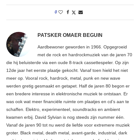
0
PATSKER OMAER BEGUIN
Aardbewoner geworden in 1966. Opgegroeid
met de rock en hardrockmuziek van de jaren 70
die hij beluisterde via een oude 8-track cassettespeler. Op zijn
12de jaar het eerste plaatje gekocht. Vanaf toen hield het niet
meer op. Vooral rock, hardrock, metal, punk en new wave
werden gretig gesmaakt en getapet. Half de jaren 80 begon er
een bredere interesse in elektronische muziek te ontstaan. Er
was ook wat meer financiële ruimte om plaatjes en cd’s aan te
schaffen. Elektro, experimenteel, soundtracks en ambient
kwamen erbij. David Sylvian is nog steeds zijn nummer één.
Vanaf de jaren 90 tot nu werd de liefde voor extremere muziek
groter. Black metal, death metal, avant-garde, industrial, dark