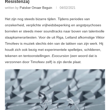
Resistenza)
written by
Patsker Omaer Beguin
04/02/2021
Het zijn nog steeds bizarre tijden. Tijdens periodes van
onzekerheid, verplichte vrijheidsbeperking en angstpsychoses
borrelen er steeds meer soundtracks naar boven van talentvolle
slaapkamerartiesten. Voor de uit Riga, Letland afkomstige Viktor
Timofeev is muziek slechts één van de takken van zijn werk. Hij
houdt zich ook bezig met experimentele spelletjes, schilderen,
tekenen en tentoonstellingen.
Exocursion
(een woord dat is
verzonnen door Timofeev zelf) is zijn derde plaat.