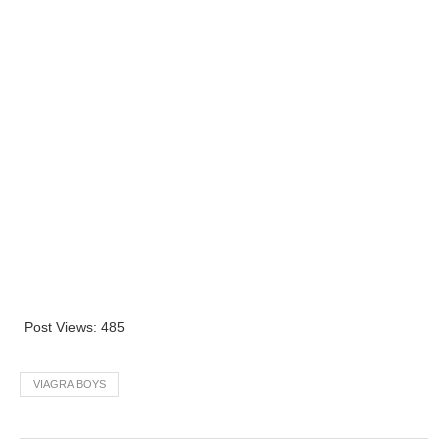
Post Views:
485
VIAGRA BOYS