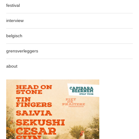
festival
interview
belgisch
grensverleggers
about