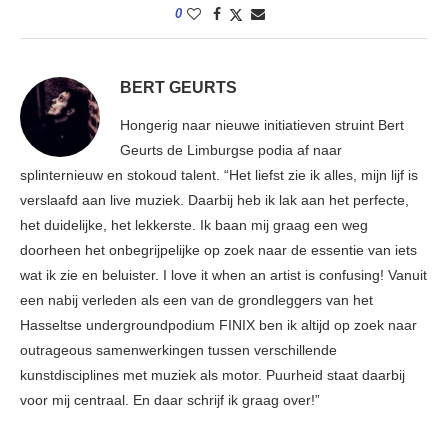
0
BERT GEURTS
Hongerig naar nieuwe initiatieven struint Bert
Geurts de Limburgse podia af naar
splinternieuw en stokoud talent. “Het liefst zie ik alles, mijn lijf is
verslaafd aan live muziek. Daarbij heb ik lak aan het perfecte,
het duidelijke, het lekkerste. Ik baan mij graag een weg
doorheen het onbegrijpelijke op zoek naar de essentie van iets
wat ik zie en beluister. I love it when an artist is confusing! Vanuit
een nabij verleden als een van de grondleggers van het
Hasseltse undergroundpodium FINIX ben ik altijd op zoek naar
outrageous samenwerkingen tussen verschillende
kunstdisciplines met muziek als motor. Puurheid staat daarbij
voor mij centraal. En daar schrijf ik graag over!”