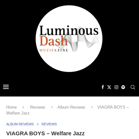
Home
Reviews
Album Reviews
VIAGRA BOYS –
Welfare Jazz
ALBUM REVIEWS
REVIEWS
VIAGRA BOYS – Welfare Jazz