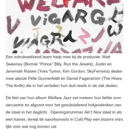
Een indrukwekkend team hielp mee bij de productie: Matt
Sweeney (Bonnie “Prince” Billy, Run the Jewels), Justin en
Jeremiah Raisen (Yves Tumor, Kim Gordon, SkyFerreira) deden
mee alsook Pelle Gunnerfeldt en Daniel Fagerström (The Hives,
The Knife) die in het verleden hun duit reeds in de zak deden.
De titel van hun album
Welfare Jazz
zet meteen hun liefde voor
sarcasme en afgunst voor het gesubsidieerd hokjesdenken van
de staat in het daglicht. Openingsnummer
Ain’t Nice
slaat in als
een hamer, terwijl de saxofoonsolo in
Cold Play
een bizarre intro
lijkt voor wat nog komen zal.