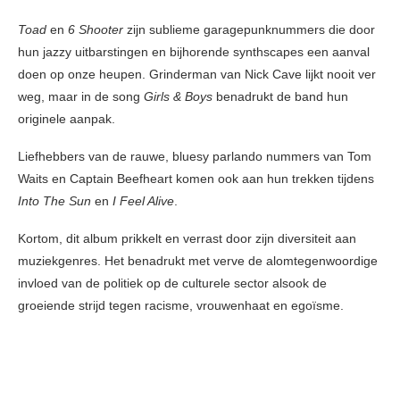
Toad
en
6 Shooter
zijn sublieme garagepunknummers die door
hun jazzy uitbarstingen en bijhorende synthscapes een aanval
doen op onze heupen. Grinderman van Nick Cave lijkt nooit ver
weg, maar in de song
Girls & Boys
benadrukt de band hun
originele aanpak.
Liefhebbers van de rauwe, bluesy parlando nummers van Tom
Waits en Captain Beefheart komen ook aan hun trekken tijdens
Into The Sun
en
I Feel Alive
.
Kortom, dit album prikkelt en verrast door zijn diversiteit aan
muziekgenres. Het benadrukt met verve de alomtegenwoordige
invloed van de politiek op de culturele sector alsook de
groeiende strijd tegen racisme, vrouwenhaat en egoïsme.