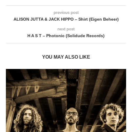
previous post
ALISON JUTTA & JACK HIPPO – Shirt (Eigen Beheer)
next post
H A S T – Photonic (Solidude Records)
YOU MAY ALSO LIKE