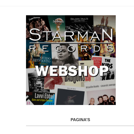
PAGINA’S