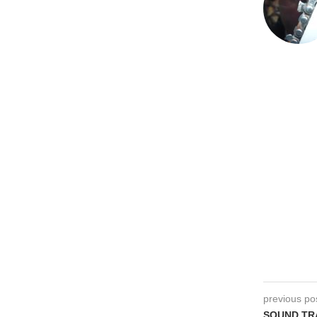
previous po
SOUND TRA