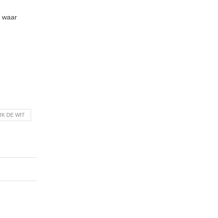
) waar
K DE WIT