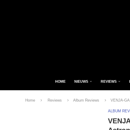
HOME
NIEUWS
REVIEWS
Home
Reviews
Album Reviews
VENJA-GAL
ALBUM RE
VENJA