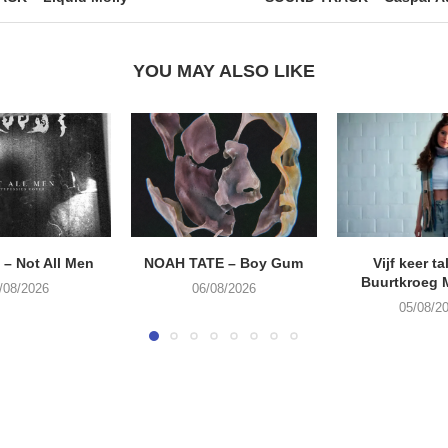
YOU MAY ALSO LIKE
– Not All Men
NOAH TATE – Boy Gum
Vijf keer ta
Buurtkroeg
/08/2026
06/08/2026
05/08/2