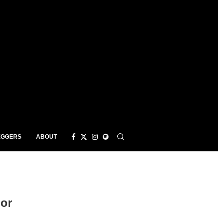
EGGERS
ABOUT
or