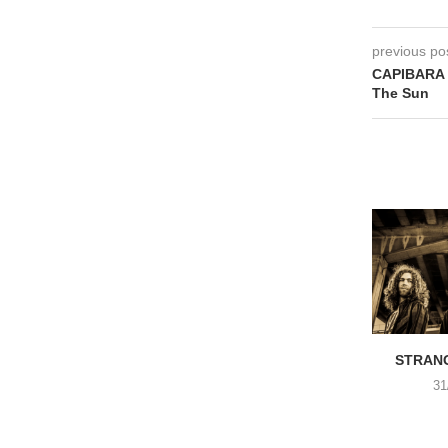
previous po
CAPIBARA –
The Sun
STRANG
31