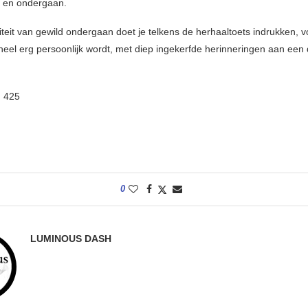
 en ondergaan.
iteit van gewild ondergaan doet je telkens de herhaaltoets indrukken, 
 heel erg persoonlijk wordt, met diep ingekerfde herinneringen aan een
:
425
0
LUMINOUS DASH