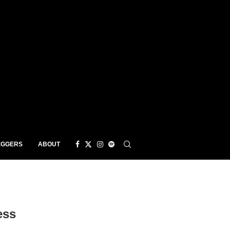
EGGERS
ABOUT
ess