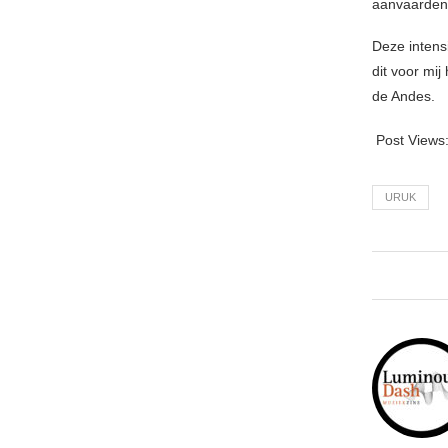
aanvaarden
Deze intens
dit voor mij
de Andes.
Post Views
URUK