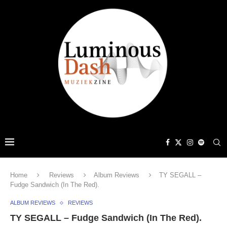
Home
Reviews
Album Reviews
TY SEGALL –
Fudge Sandwich (In The Red).
ALBUM REVIEWS
REVIEWS
TY SEGALL – Fudge Sandwich (In The Red).