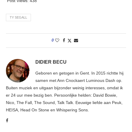
Post Views:
438
TY SEGALL
0
DIDIER BECU
Geboren en getogen in Gent. In 2015 richtte hij
samen met Ann Cnockaert Luminous Dash op.
Buiten muziek en uitgaan bijzonder weinig interesses, omdat ik
er 24 uur mee bezig ben. Persoonlijke helden: David Bowie,
Nico, The Fall, The Sound, Talk Talk. Eeuwige liefde aan Peuk,
HEISA, Head On Stone en Whispering Sons.