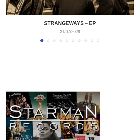
STRANGEWAYS – EP
31/07/2026