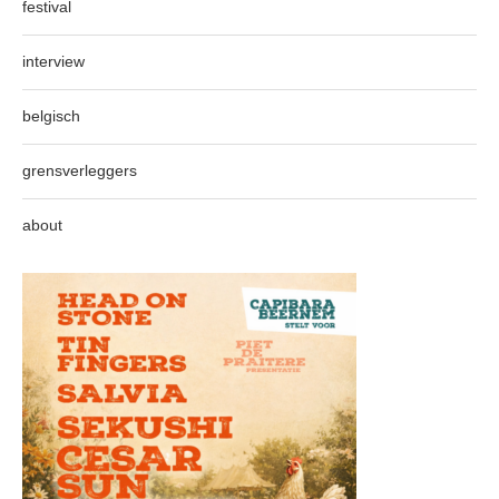
festival
interview
belgisch
grensverleggers
about