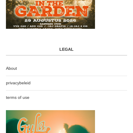
LEGAL
About
privacybeleid
terms of use