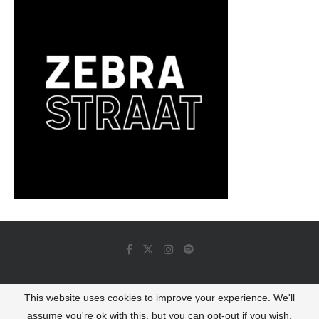
This website uses cookies to improve your experience. We'll
© 2022 - Luminous Dash All Rights Reserved
assume you're ok with this, but you can opt-out if you wish.