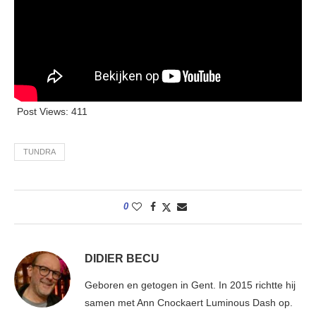
Post Views:
411
TUNDRA
0
DIDIER BECU
Geboren en getogen in Gent. In 2015 richtte hij
samen met Ann Cnockaert Luminous Dash op.