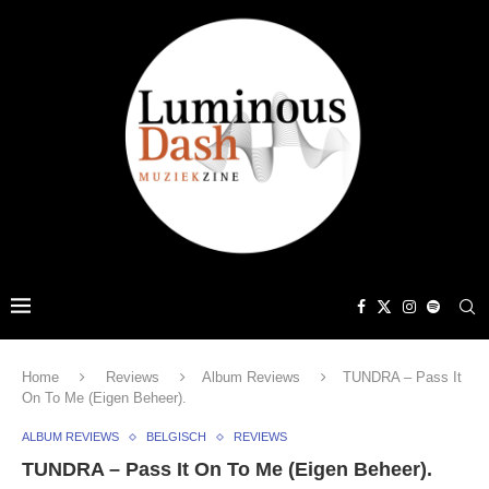
Home
Reviews
Album Reviews
TUNDRA – Pass It
On To Me (Eigen Beheer).
ALBUM REVIEWS
BELGISCH
REVIEWS
TUNDRA – Pass It On To Me (Eigen Beheer).