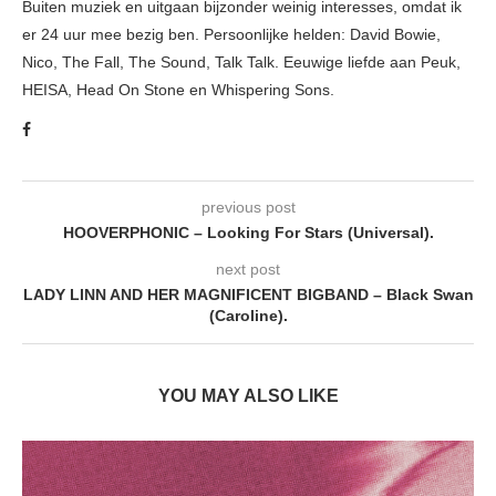
Buiten muziek en uitgaan bijzonder weinig interesses, omdat ik
er 24 uur mee bezig ben. Persoonlijke helden: David Bowie,
Nico, The Fall, The Sound, Talk Talk. Eeuwige liefde aan Peuk,
HEISA, Head On Stone en Whispering Sons.
previous post
HOOVERPHONIC – Looking For Stars (Universal).
next post
LADY LINN AND HER MAGNIFICENT BIGBAND – Black Swan
(Caroline).
YOU MAY ALSO LIKE