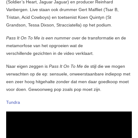
(Soldier’s Heart, Jaguar Jaguar) en producer Reinhard
Vanbergen. Live staan ook drummer Gert Malfliet (Tsar B,
Tristan, Acid Cowboys) en toetsenist Koen Quintyn (St
Grandson, Tessa Dixson, Stracciatella) op het podium.
Pass It On To Me
is een nummer over
de transformatie en de
metamorfose van het opgroeien wat de
verschillende gezichten in de video verklaart.
Naar eigen zeggen is
Pass It On To Me
de stijl die we mogen
verwachten op de ep: sensuele, onweerstaanbare indiepop met
een zeer hoog hitgehalte zonder dat men daar goedkoop moet
voor doen. Gewoonweg pop zoals pop moet zijn.
Tundra