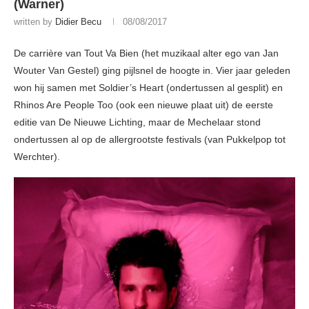
(Warner)
written by
Didier Becu
08/08/2017
De carrière van Tout Va Bien (het muzikaal alter ego van Jan
Wouter Van Gestel) ging pijlsnel de hoogte in. Vier jaar geleden
won hij samen met Soldier’s Heart (ondertussen al gesplit) en
Rhinos Are People Too (ook een nieuwe plaat uit) de eerste
editie van De Nieuwe Lichting, maar de Mechelaar stond
ondertussen al op de allergrootste festivals (van Pukkelpop tot
Werchter).