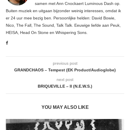
samen met Ann Cnockaert Luminous Dash op.
Buiten muziek en uitgaan bijzonder weinig interesses, omdat ik
er 24 uur mee bezig ben. Persoonlijke helden: David Bowie,
Nico, The Fall, The Sound, Talk Talk. Eeuwige liefde aan Peuk,
HEISA, Head On Stone en Whispering Sons.
previous post
GRANDCHAOS – Tempest (EK Product/Audioglobe)
next post
BRIQUEVILLE – II (N.E.W.S.)
YOU MAY ALSO LIKE