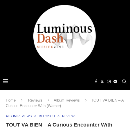
Home
Reviews
Album Reviews
TOUT VA BIEN – A
Curious Encounter With (Warner)
ALBUM REVIEWS
BELGISCH
REVIEWS
TOUT VA BIEN – A Curious Encounter With