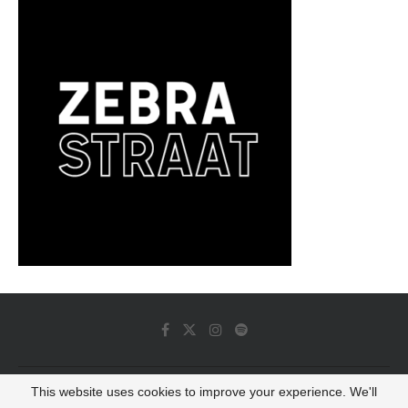
This website uses cookies to improve your experience. We'll
© 2022 - Luminous Dash All Rights Reserved