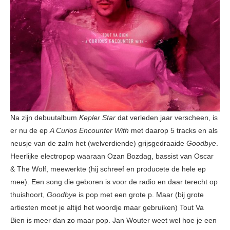
Na zijn debuutalbum
Kepler Star
dat verleden jaar verscheen, is
er nu de ep
A Curios Encounter With
met daarop 5 tracks en als
neusje van de zalm het (welverdiende) grijsgedraaide
Goodbye
.
Heerlijke electropop waaraan Ozan Bozdag, bassist van Oscar
& The Wolf, meewerkte (hij schreef en producete de hele ep
mee). Een song die geboren is voor de radio en daar terecht op
thuishoort,
Goodbye
is pop met een grote p. Maar (bij grote
artiesten moet je altijd het woordje maar gebruiken) Tout Va
Bien is meer dan zo maar pop. Jan Wouter weet wel hoe je een