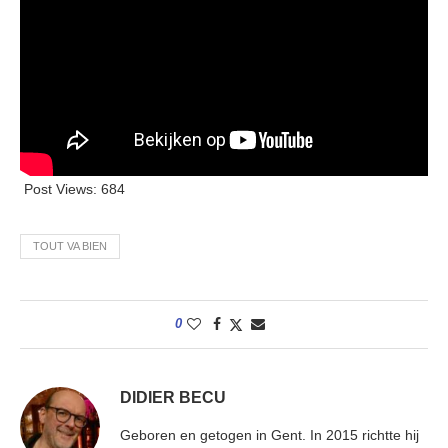
Post Views:
684
TOUT VA BIEN
0
DIDIER BECU
Geboren en getogen in Gent. In 2015 richtte hij