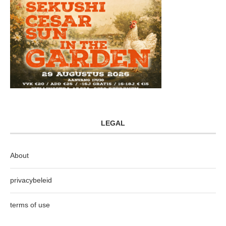
LEGAL
About
privacybeleid
terms of use