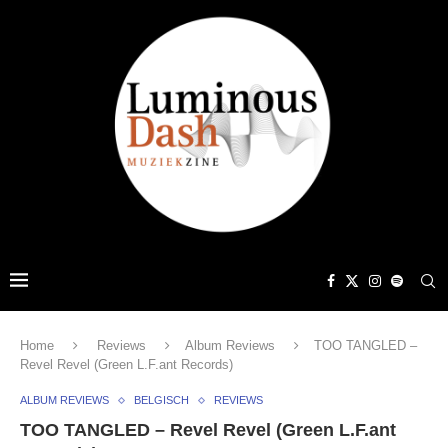
Home
Reviews
Album Reviews
TOO TANGLED –
Revel Revel (Green L.F.ant Records)
ALBUM REVIEWS
BELGISCH
REVIEWS
TOO TANGLED – Revel Revel (Green L.F.ant