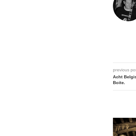
previous po
Acht Belgi
Boite.