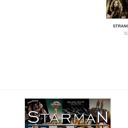
STRANG
31