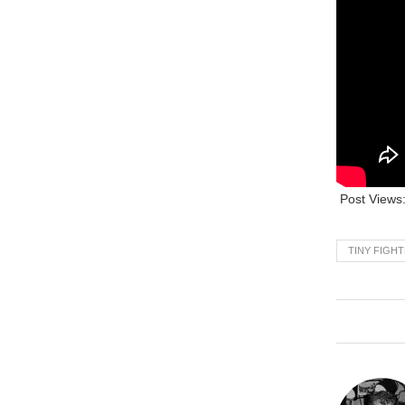
Post Views
TINY FIGH