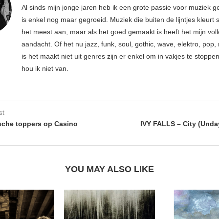
Al sinds mijn jonge jaren heb ik een grote passie voor muziek g
is enkel nog maar gegroeid. Muziek die buiten de lijntjes kleurt 
het meest aan, maar als het goed gemaakt is heeft het mijn vol
aandacht. Of het nu jazz, funk, soul, gothic, wave, elektro, pop, 
is het maakt niet uit genres zijn er enkel om in vakjes te stoppe
hou ik niet van.
st
sche toppers op Casino
IVY FALLS – City (Unda
YOU MAY ALSO LIKE