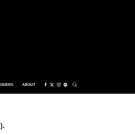
EGGERS
ABOUT
).