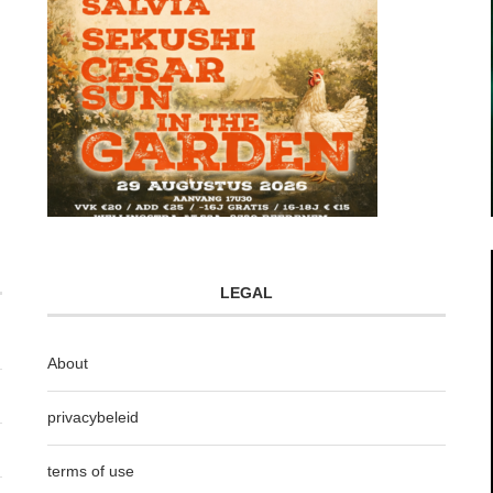
LEGAL
About
privacybeleid
terms of use