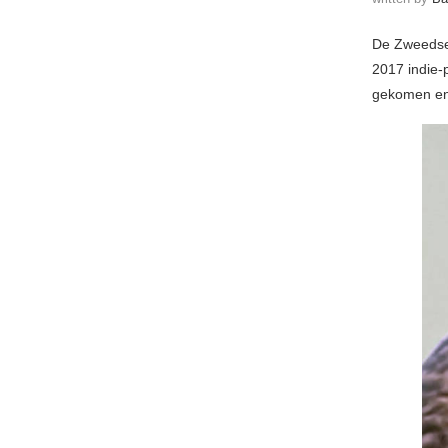
De Zweedse 
2017 indie-
gekomen en 