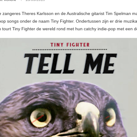
zangeres Theres Karlsson en de Australische gitarist Tim Spelman m
pop songs onder de naam Tiny Fighter. Ondertussen zijn er drie muzika
tourt Tiny Fighter de wereld rond met hun catchy indie-pop met een do