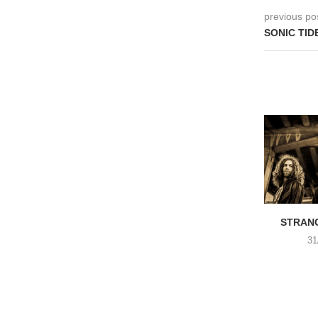
previous po
SONIC TIDE
STRANG
31