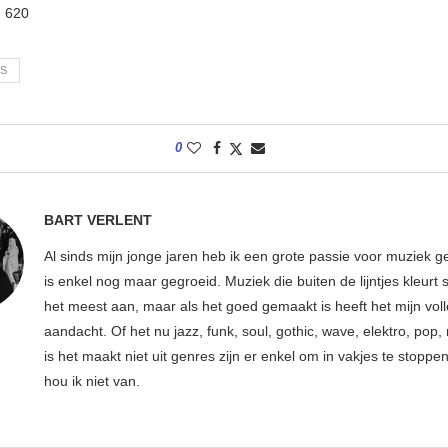
:
620
RS
0
BART VERLENT
Al sinds mijn jonge jaren heb ik een grote passie voor muziek g
is enkel nog maar gegroeid. Muziek die buiten de lijntjes kleurt 
het meest aan, maar als het goed gemaakt is heeft het mijn vol
aandacht. Of het nu jazz, funk, soul, gothic, wave, elektro, pop, 
is het maakt niet uit genres zijn er enkel om in vakjes te stoppe
hou ik niet van.