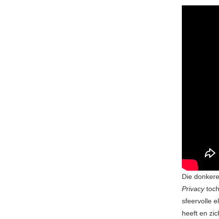
Die donkere
Privacy
toch
sfeervolle e
heeft en zi