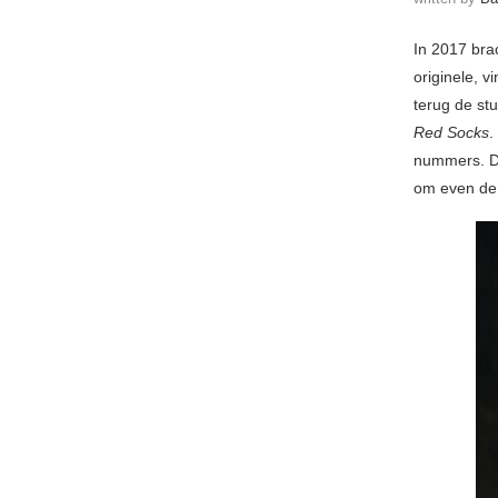
In 2017 bra
originele, 
terug de st
Red Socks
.
nummers. Do
om even de 