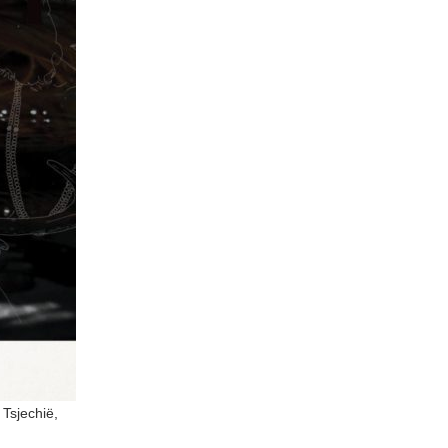
r Tsjechië,