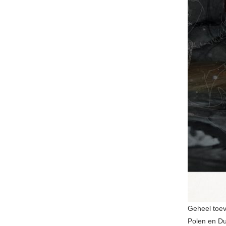
Geheel toeva
Polen en Dui