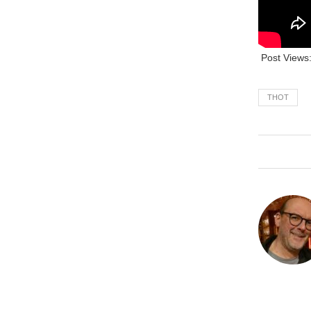
Post Views
THOT