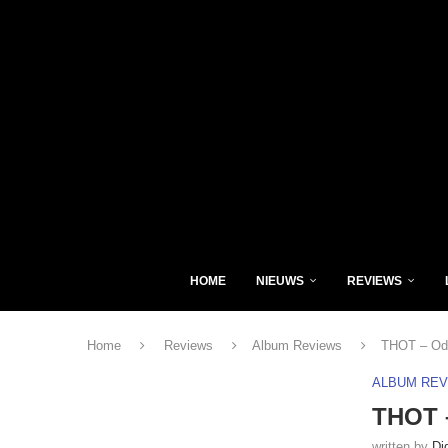
HOME
NIEUWS
REVIEWS
Home
Reviews
Album Reviews
THOT – Odr
ALBUM RE
THOT 
written by
Di