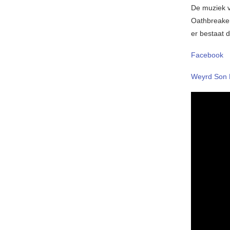
De muziek v
Oathbreaker
er bestaat d
Facebook
Weyrd Son 