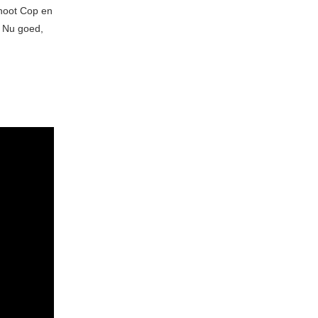
Shoot Cop en
. Nu goed,