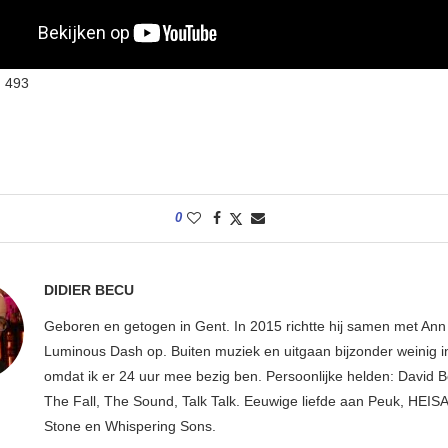
:
493
0
DIDIER BECU
Geboren en getogen in Gent. In 2015 richtte hij samen met An
Luminous Dash op. Buiten muziek en uitgaan bijzonder weinig i
omdat ik er 24 uur mee bezig ben. Persoonlijke helden: David B
The Fall, The Sound, Talk Talk. Eeuwige liefde aan Peuk, HEIS
Stone en Whispering Sons.