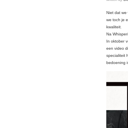
Niet dat we 
we toch je e
kwaliteit.
Na Whisperi
In oktober 
een video d
specialitei
bedoening i