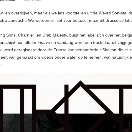
willen overdrijven, maar als we iets voorstellen uit de Weyrd Son-stal 
xtra aandacht. We worden er niet voor betaald, maar dit Brusselse label 
ng Sons, Charnier en Drab Majesty, buigt het label zich over het Belgi
verschijnt hun album
Fleuve
en vandaag werd een track daaruit vrijgeg
ie werd geregiseerd door de Franse kunstenaar Arthur Shelton die er zi
t heeft van gemaakt om videos onder water op te nemen, wat natuurlijk 
s.