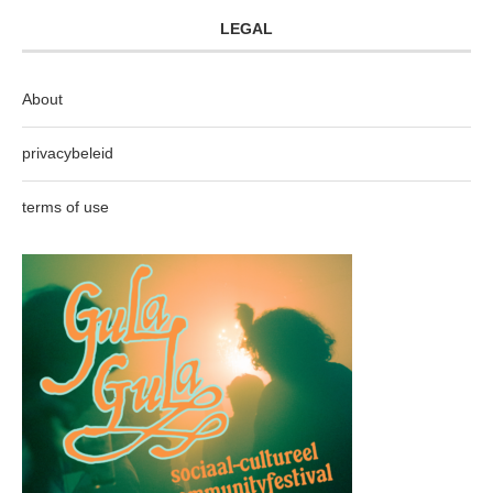
LEGAL
About
privacybeleid
terms of use