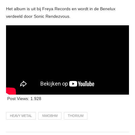
Het album is uit bij Freya Records en wordt in de Benelux
verdeeld door Sonic Rendezvous.
Post Views:
1.928
HEAVY METAL
NWOBHM
THORIUM