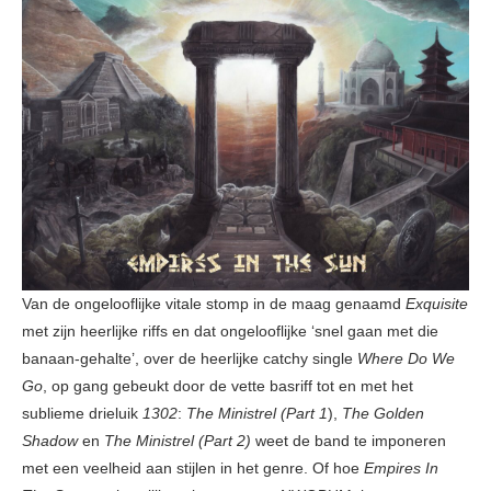
Van de ongelooflijke vitale stomp in de maag genaamd
Exquisite
met zijn heerlijke riffs en dat ongelooflijke ‘snel gaan met die
banaan-gehalte’, over de heerlijke catchy single
Where Do We
Go
, op gang gebeukt door de vette basriff tot en met het
sublieme drieluik
1302
:
The Ministrel (Part 1
),
The Golden
Shadow
en
The Ministrel (Part 2)
weet de band te imponeren
met een veelheid aan stijlen in het genre. Of hoe
Empires In