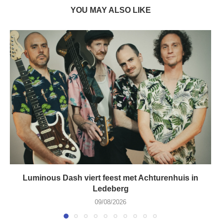
YOU MAY ALSO LIKE
Luminous Dash viert feest met Achturenhuis in
Ledeberg
09/08/2026