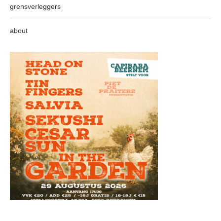
grensverleggers
about