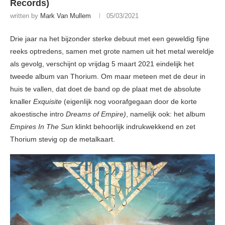
Records)
written by
Mark Van Mullem
05/03/2021
Drie jaar na het bijzonder sterke debuut met een geweldig fijne
reeks optredens, samen met grote namen uit het metal wereldje
als gevolg, verschijnt op vrijdag 5 maart 2021 eindelijk het
tweede album van Thorium. Om maar meteen met de deur in
huis te vallen, dat doet de band op de plaat met de absolute
knaller
Exquisite
(eigenlijk nog voorafgegaan door de korte
akoestische intro
Dreams of Empire)
, namelijk ook: het album
Empires In The Sun
klinkt behoorlijk indrukwekkend en zet
Thorium stevig op de metalkaart.