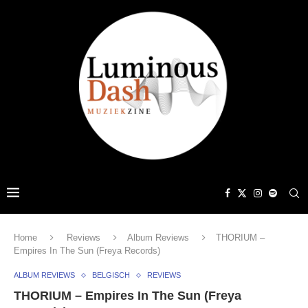
Home
Reviews
Album Reviews
THORIUM –
Empires In The Sun (Freya Records)
ALBUM REVIEWS
BELGISCH
REVIEWS
THORIUM – Empires In The Sun (Freya