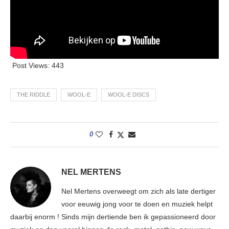
Post Views:
443
THE RIDDLE
WOOL-E
WOOL-E DISCS
0
NEL MERTENS
Nel Mertens overweegt om zich als late dertiger
voor eeuwig jong voor te doen en muziek helpt
daarbij enorm ! Sinds mijn dertiende ben ik gepassioneerd door