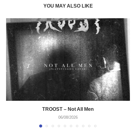
YOU MAY ALSO LIKE
TROOST – Not All Men
06/08/2026