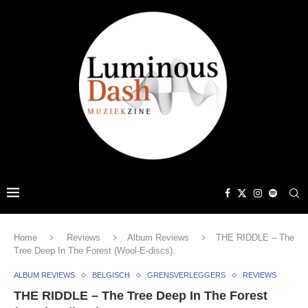
Home
Reviews
Album Reviews
THE RIDDLE – The
Tree Deep In The Forest (Wool-E-discs).
ALBUM REVIEWS
BELGISCH
GRENSVERLEGGERS
REVIEWS
THE RIDDLE – The Tree Deep In The Forest