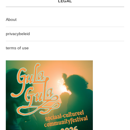
LEGAL
About
privacybeleid
terms of use