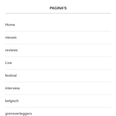
PAGINA’S
Home
nieuws
reviews
Live
festival
interview
belgisch
grensverleggers