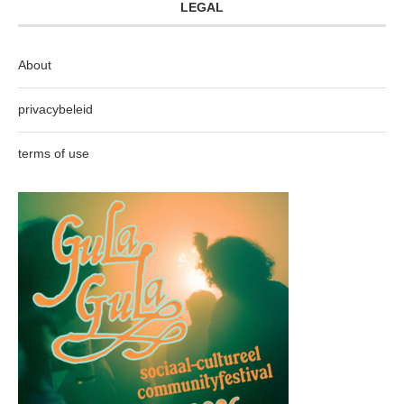
LEGAL
About
privacybeleid
terms of use