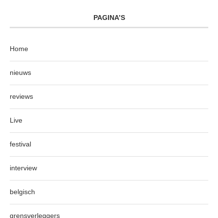
PAGINA’S
Home
nieuws
reviews
Live
festival
interview
belgisch
grensverleggers