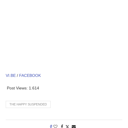
VI.BE
/
FACEBOOK
Post Views:
1.614
THE HAPPY SUSPENDED
0