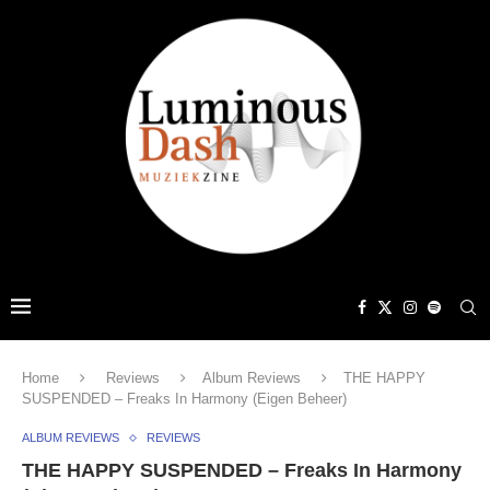
Home
Reviews
Album Reviews
THE HAPPY
SUSPENDED – Freaks In Harmony (Eigen Beheer)
ALBUM REVIEWS
REVIEWS
THE HAPPY SUSPENDED – Freaks In Harmony