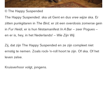
© The Happy Suspended
The Happy Suspended: ska uit Gent en dus
vree wijze
ska. Er
zitten punkgitaren in
The Bird
, er zit een overdosis zomerse gein
in
Fur Heidi
, er is hun fiëstamanifest
In A Bar
– zeer Pogues –
en er is, hey, in het Nederlands! –
Wie Zijn Wij
.
Zij, dat zijn The Happy Suspended en ze zijn compleet niet
ernstig te nemen. Zoals rock-‘n-roll hoort te zijn. Of ska. Of het
leven zelve.
Kruisverhoor volgt, jongens.