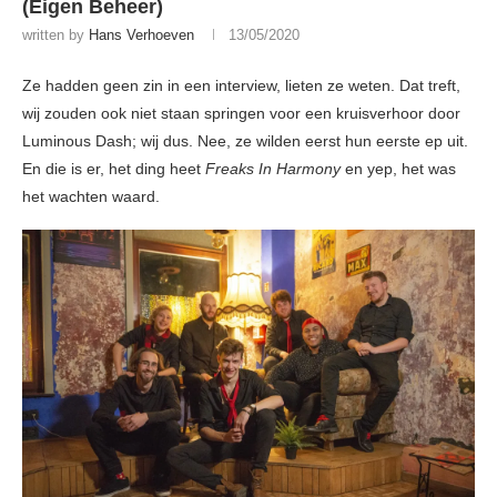
(Eigen Beheer)
written by
Hans Verhoeven
13/05/2020
Ze hadden geen zin in een interview, lieten ze weten. Dat treft,
wij zouden ook niet staan springen voor een kruisverhoor door
Luminous Dash; wij dus. Nee, ze wilden eerst hun eerste ep uit.
En die is er, het ding heet
Freaks In Harmony
en yep, het was
het wachten waard.