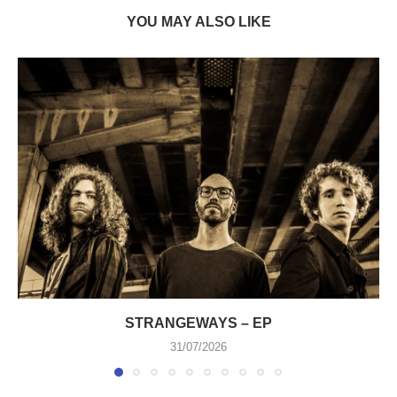
YOU MAY ALSO LIKE
STRANGEWAYS – EP
31/07/2026