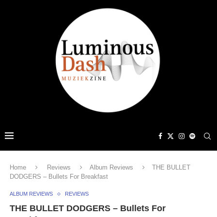
Home
Reviews
Album Reviews
THE BULLET
DODGERS – Bullets For Breakfast
ALBUM REVIEWS
REVIEWS
THE BULLET DODGERS – Bullets For