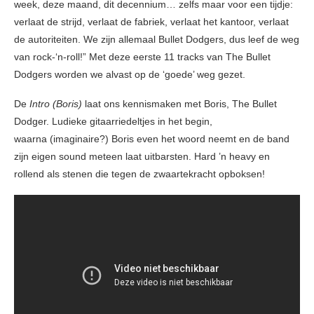
week, deze maand, dit decennium… zelfs maar voor een tijdje:
verlaat de strijd, verlaat de fabriek, verlaat het kantoor, verlaat
de autoriteiten. We zijn allemaal Bullet Dodgers, dus leef de weg
van rock-‘n-roll!” Met deze eerste 11 tracks van The Bullet
Dodgers worden we alvast op de ‘goede’ weg gezet.
De
Intro (Boris)
laat ons kennismaken met Boris, The Bullet
Dodger. Ludieke gitaarriedeltjes in het begin,
waarna (imaginaire?) Boris even het woord neemt en de band
zijn eigen sound meteen laat uitbarsten. Hard ’n heavy en
rollend als stenen die tegen de zwaartekracht opboksen!