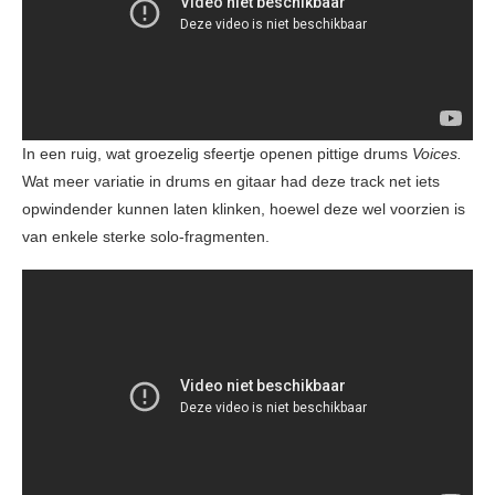
In een ruig, wat groezelig sfeertje openen pittige drums
Voices.
Wat meer variatie in drums en gitaar had deze track net iets
opwindender kunnen laten klinken, hoewel deze wel voorzien is
van enkele sterke solo-fragmenten.