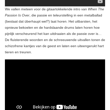
We vallen meteen voor de gitaartokkelende intro van
When The
Passion Is Over
, die passie en teleurstelling in een metalballad
(bestaat dat überhaupt wel?) laat horen. Het uitbarsten, het
opnieuw bekoelen en de hardslaande drums laten horen hoe
pijnlijk verscheurend het kan uitdraaien als de passie over is…
De fluisterende woorden en de schreeuwende uitvallen tonen de
schizofrene kantjes van de geest en laten een uiteengerukt hart
tieren en treuren.