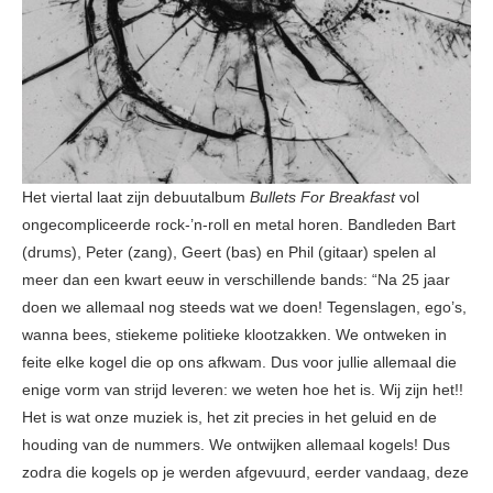
Het viertal laat zijn debuutalbum
Bullets For Breakfast
vol
ongecompliceerde rock-’n-roll en metal horen. Bandleden Bart
(drums), Peter (zang), Geert (bas) en Phil (gitaar) spelen al
meer dan een kwart eeuw in verschillende bands: “Na 25 jaar
doen we allemaal nog steeds wat we doen! Tegenslagen, ego’s,
wanna bees, stiekeme politieke klootzakken. We ontweken in
feite elke kogel die op ons afkwam. Dus voor jullie allemaal die
enige vorm van strijd leveren: we weten hoe het is. Wij zijn het!!
Het is wat onze muziek is, het zit precies in het geluid en de
houding van de nummers. We ontwijken allemaal kogels! Dus
zodra die kogels op je werden afgevuurd, eerder vandaag, deze