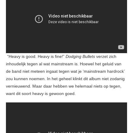
“Heavy is good. Heavy is fine!”
Dodging Bullets
verzet zich
inhoudelijk tegen al wat mainstream is. Hoewel het geluid van
de band niet meteen ingaat tegen wat je ‘mainstream hardrock’
zou kunnen noemen. In het geheel klinkt dit album niet zodanig
vernieuwend. Maar daar hebben we helemaal niets op tegen,
want dit soort heavy is gewoon goed.