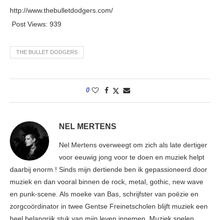
http://www.thebulletdodgers.com/
Post Views:
939
THE BULLET DODGERS
0
NEL MERTENS
Nel Mertens overweegt om zich als late dertiger
voor eeuwig jong voor te doen en muziek helpt
daarbij enorm ! Sinds mijn dertiende ben ik gepassioneerd door
muziek en dan vooral binnen de rock, metal, gothic, new wave
en punk-scene. Als moeke van Bas, schrijfster van poëzie en
zorgcoördinator in twee Gentse Freinetscholen blijft muziek een
heel belangrijk stuk van mijn leven innemen. Muziek spelen,