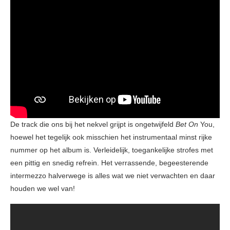
De track die ons bij het nekvel grijpt is ongetwijfeld
Bet On
You,
hoewel het tegelijk ook misschien het instrumentaal minst rijke
nummer op het album is. Verleidelijk, toegankelijke strofes met
een pittig en snedig refrein. Het verrassende, begeesterende
intermezzo halverwege is alles wat we niet verwachten en daar
houden we wel van!