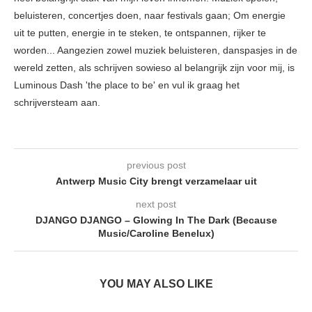
beluisteren, concertjes doen, naar festivals gaan; Om energie
uit te putten, energie in te steken, te ontspannen, rijker te
worden... Aangezien zowel muziek beluisteren, danspasjes in de
wereld zetten, als schrijven sowieso al belangrijk zijn voor mij, is
Luminous Dash 'the place to be' en vul ik graag het
schrijversteam aan.
previous post
Antwerp Music City brengt verzamelaar uit
next post
DJANGO DJANGO – Glowing In The Dark (Because
Music/Caroline Benelux)
YOU MAY ALSO LIKE