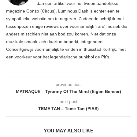
dan een artikel voor het tweemaandelijkse
magazine Gonzo (Circus). Luminous Dash is echter een te
sympathieke website om te negeren. Zodoende schrijf ik met
tussenpozen enige reviews over voornamelijk 'rare' muziek die
anders misschien niet aan bod zou komen. Niet dat onze
muzikale smaak zich daartoe beperkt, integendeel.
Concertgewijs voornamelijk te vinden in thuisstad Kortrijk, met
een voorkeur voor het legendarische punkhol de Pit's.
previous post
MATRAQUE – Tyranny Of The Mind (Eigen Beheer)
next post
TEME TAN – Teme Tan (PIAS)
YOU MAY ALSO LIKE