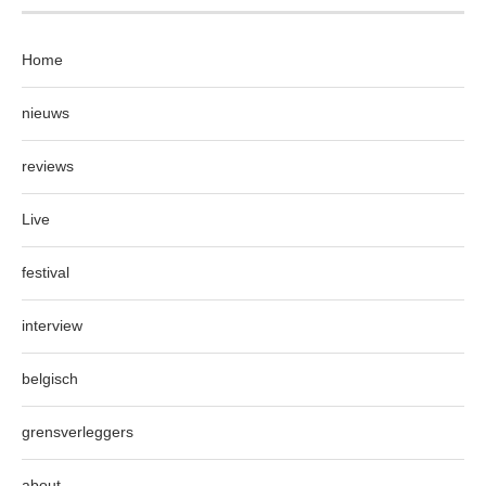
Home
nieuws
reviews
Live
festival
interview
belgisch
grensverleggers
about