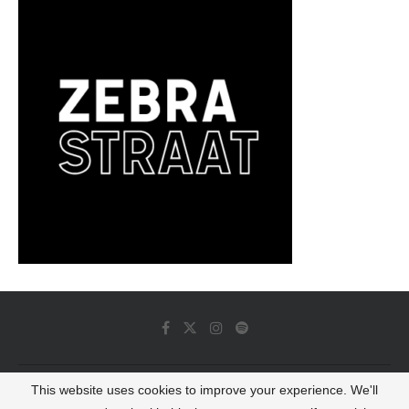
This website uses cookies to improve your experience. We'll
© 2022 - Luminous Dash All Rights Reserved