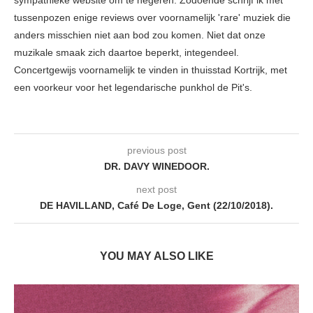
tussenpozen enige reviews over voornamelijk 'rare' muziek die
anders misschien niet aan bod zou komen. Niet dat onze
muzikale smaak zich daartoe beperkt, integendeel.
Concertgewijs voornamelijk te vinden in thuisstad Kortrijk, met
een voorkeur voor het legendarische punkhol de Pit's.
previous post
DR. DAVY WINEDOOR.
next post
DE HAVILLAND, Café De Loge, Gent (22/10/2018).
YOU MAY ALSO LIKE