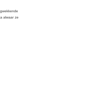
ingwekkende
ka alwaar ze