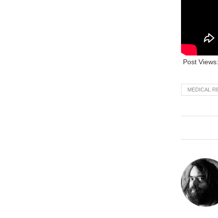
Post Views
MEDICAL 