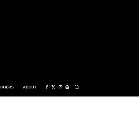
EGGERS
ABOUT
)