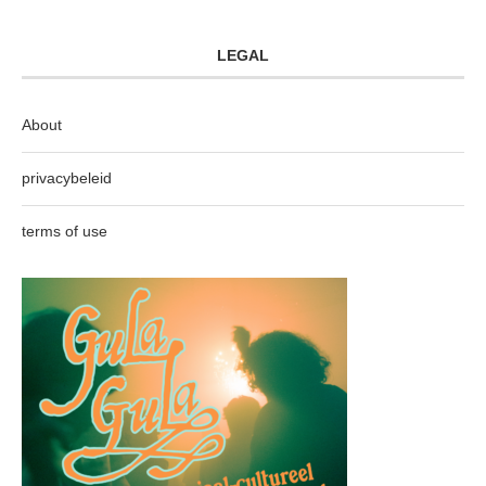
LEGAL
About
privacybeleid
terms of use