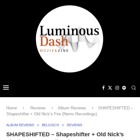
Home
Reviews
Album Reviews
SHAPESHIFTED –
Shapeshifter + Old Nick’s Fire (Nemo Recordings).
ALBUM REVIEWS
BELGISCH
REVIEWS
SHAPESHIFTED – Shapeshifter + Old Nick’s