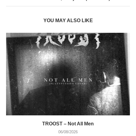
YOU MAY ALSO LIKE
TROOST – Not All Men
06/08/2026