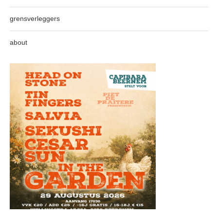
grensverleggers
about