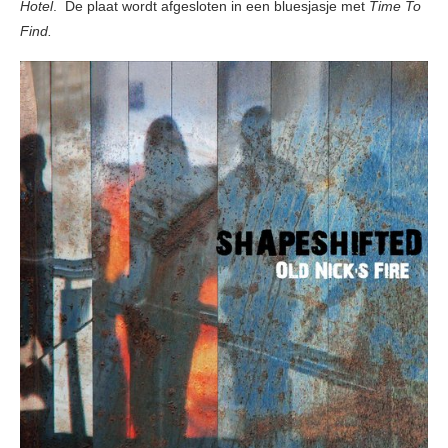
Hotel
. De plaat wordt afgesloten in een bluesjasje met
Time To
Find.