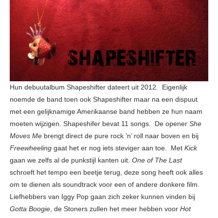
Hun debuutalbum Shapeshifter dateert uit 2012. Eigenlijk
noemde de band toen ook Shapeshifter maar na een dispuut
met een gelijknamige Amerikaanse band hebben ze hun naam
moeten wijzigen. Shapeshifer bevat 11 songs. De opener
She
Moves Me
brengt direct de pure rock ’n’ roll naar boven en bij
Freewheeling
gaat het er nog iets steviger aan toe. Met
Kick
gaan we zelfs al de punkstijl kanten uit.
One of The Last
schroeft het tempo een beetje terug, deze song heeft ook alles
om te dienen als soundtrack voor een of andere donkere film.
Liefhebbers van Iggy Pop gaan zich zeker kunnen vinden bij
Gotta Boogie
, de Stoners zullen het meer hebben voor
Hot