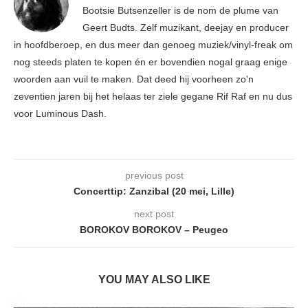
Bootsie Butsenzeller is de nom de plume van
Geert Budts. Zelf muzikant, deejay en producer
in hoofdberoep, en dus meer dan genoeg muziek/vinyl-freak om
nog steeds platen te kopen én er bovendien nogal graag enige
woorden aan vuil te maken. Dat deed hij voorheen zo'n
zeventien jaren bij het helaas ter ziele gegane Rif Raf en nu dus
voor Luminous Dash.
previous post
Concerttip: Zanzibal (20 mei, Lille)
next post
BOROKOV BOROKOV – Peugeo
YOU MAY ALSO LIKE