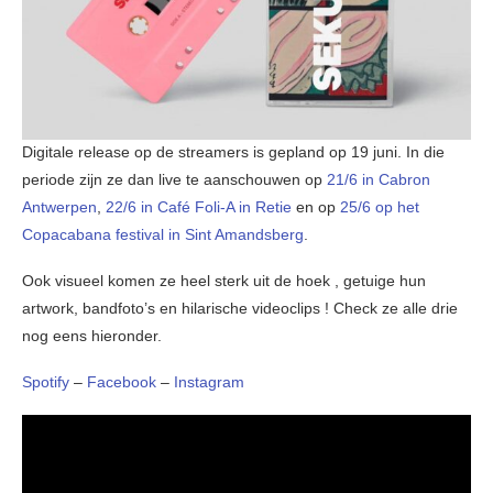
Digitale release op de streamers is gepland op 19 juni. In die
periode zijn ze dan live te aanschouwen op
21/6 in Cabron
Antwerpen
,
22/6 in Café Foli-A in Retie
en op
25/6 op het
Copacabana festival in Sint Amandsberg
.
Ook visueel komen ze heel sterk uit de hoek , getuige hun
artwork, bandfoto’s en hilarische videoclips ! Check ze alle drie
nog eens hieronder.
Spotify
–
Facebook
–
Instagram