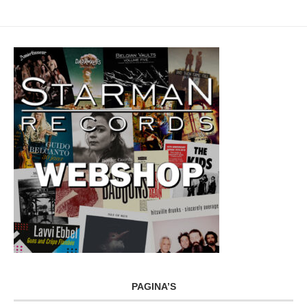
PAGINA’S