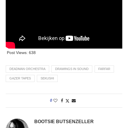
Post Views:
638
DEADMAN ORCHESTRA
DRAWINGS IN SOUND
FARFAR
GAZER TAPES
SEKUSHI
0
BOOTSIE BUTSENZELLER