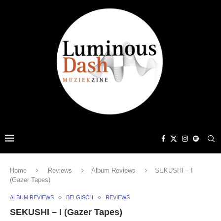
Home
Reviews
Album Reviews
SEKUSHI – I
(Gazer Tapes)
ALBUM REVIEWS
BELGISCH
REVIEWS
SEKUSHI – I (Gazer Tapes)