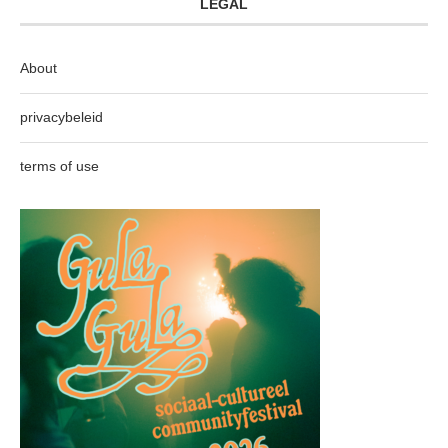
LEGAL
About
privacybeleid
terms of use