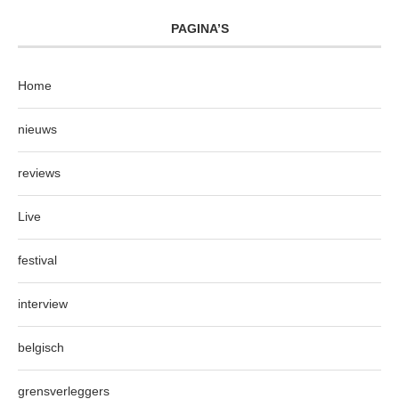
PAGINA’S
Home
nieuws
reviews
Live
festival
interview
belgisch
grensverleggers