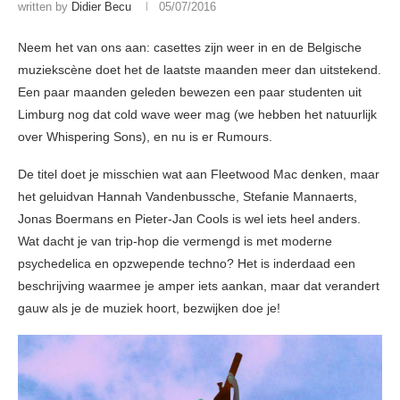
written by
Didier Becu
05/07/2016
Neem het van ons aan: casettes zijn weer in en de Belgische
muziekscène doet het de laatste maanden meer dan uitstekend.
Een paar maanden geleden bewezen een paar studenten uit
Limburg nog dat cold wave weer mag (we hebben het natuurlijk
over Whispering Sons), en nu is er Rumours.
De titel doet je misschien wat aan Fleetwood Mac denken, maar
het geluidvan Hannah Vandenbussche, Stefanie Mannaerts,
Jonas Boermans en Pieter-Jan Cools is wel iets heel anders.
Wat dacht je van trip-hop die vermengd is met moderne
psychedelica en opzwepende techno? Het is inderdaad een
beschrijving waarmee je amper iets aankan, maar dat verandert
gauw als je de muziek hoort, bezwijken doe je!