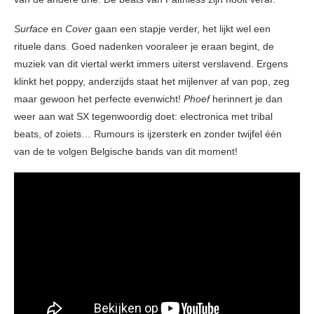
Surface
en
Cover
gaan een stapje verder, het lijkt wel een
rituele dans. Goed nadenken vooraleer je eraan begint, de
muziek van dit viertal werkt immers uiterst verslavend. Ergens
klinkt het poppy, anderzijds staat het mijlenver af van pop, zeg
maar gewoon het perfecte evenwicht!
Phoef
herinnert je dan
weer aan wat SX tegenwoordig doet: electronica met tribal
beats, of zoiets… Rumours is ijzersterk en zonder twijfel één
van de te volgen Belgische bands van dit moment!