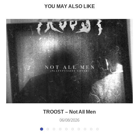
YOU MAY ALSO LIKE
TROOST – Not All Men
06/08/2026