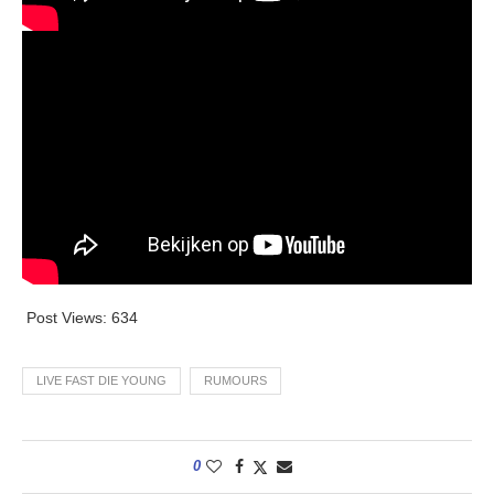
Post Views:
634
LIVE FAST DIE YOUNG
RUMOURS
0