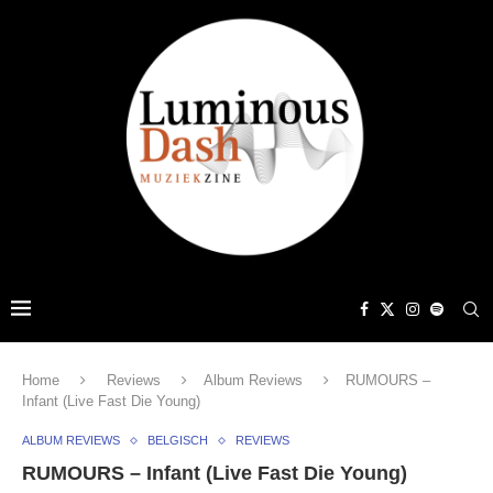
Home
Reviews
Album Reviews
RUMOURS –
Infant (Live Fast Die Young)
ALBUM REVIEWS
BELGISCH
REVIEWS
RUMOURS – Infant (Live Fast Die Young)