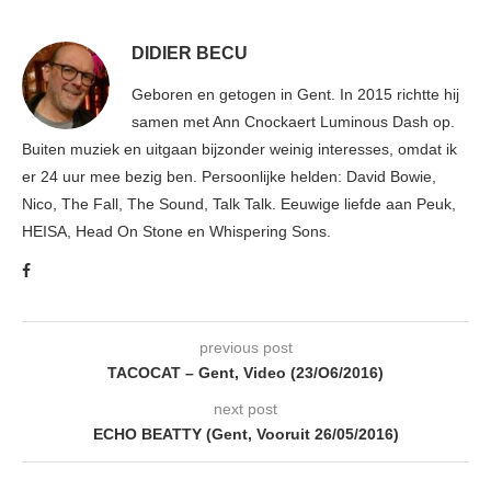
DIDIER BECU
Geboren en getogen in Gent. In 2015 richtte hij
samen met Ann Cnockaert Luminous Dash op.
Buiten muziek en uitgaan bijzonder weinig interesses, omdat ik
er 24 uur mee bezig ben. Persoonlijke helden: David Bowie,
Nico, The Fall, The Sound, Talk Talk. Eeuwige liefde aan Peuk,
HEISA, Head On Stone en Whispering Sons.
previous post
TACOCAT – Gent, Video (23/O6/2016)
next post
ECHO BEATTY (Gent, Vooruit 26/05/2016)