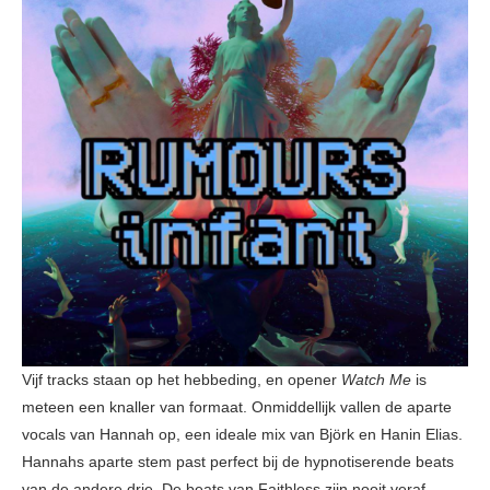
Vijf tracks staan op het hebbeding, en opener
Watch Me
is
meteen een knaller van formaat. Onmiddellijk vallen de aparte
vocals van Hannah op, een ideale mix van Björk en Hanin Elias.
Hannahs aparte stem past perfect bij de hypnotiserende beats
van de andere drie. De beats van Faithless zijn nooit veraf.