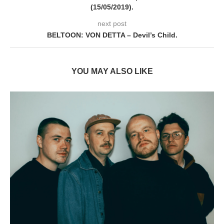
(15/05/2019).
next post
BELTOON: VON DETTA – Devil’s Child.
YOU MAY ALSO LIKE