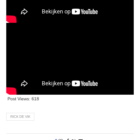
Post Views:
618
RICK DE VIK