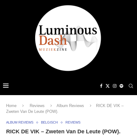
Home
Reviews
Album Reviews
RICK DE VIK –
Zweten Van De Leute (POW).
ALBUM REVIEWS
BELGISCH
REVIEWS
RICK DE VIK – Zweten Van De Leute (POW).