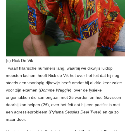
(c) Rick De Vik
Twaalf hilarische nummers lang, waarbij we dikwijls luidop
moesten lachen, heeft Rick de Vik het over het feit dat hij nog
steeds een voorlopig rijbewijs heeft omdat hij al drie keer zakte
voor zijn examen (
Domme Waggie
), over de fysieke
ongemakken die samengaan met 25 worden en hoe Gaviscon
daarbij kan helpen (
25
), over het feit dat hij een pacifist is met
een agressieprobleem (
Pyjama Sessies Deel Twee
) en ga zo
maar door.