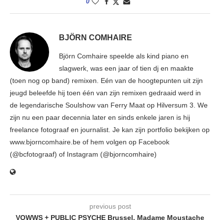
0
BJÖRN COMHAIRE
Björn Comhaire speelde als kind piano en
slagwerk, was een jaar of tien dj en maakte
(toen nog op band) remixen. Eén van de hoogtepunten uit zijn
jeugd beleefde hij toen één van zijn remixen gedraaid werd in
de legendarische Soulshow van Ferry Maat op Hilversum 3. We
zijn nu een paar decennia later en sinds enkele jaren is hij
freelance fotograaf en journalist. Je kan zijn portfolio bekijken op
www.bjorncomhaire.be of hem volgen op Facebook
(@bcfotograaf) of Instagram (@bjorncomhaire)
previous post
VOWWS + PUBLIC PSYCHE Brussel, Madame Moustache