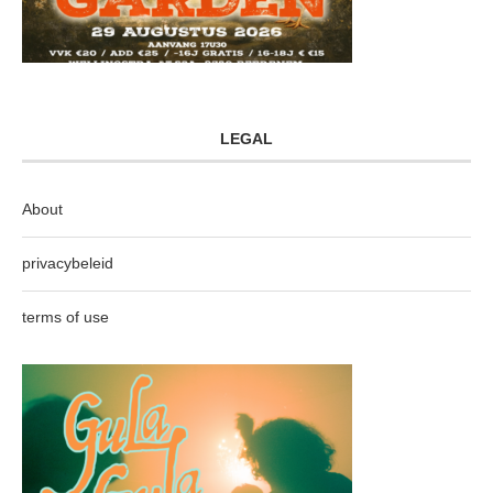
LEGAL
About
privacybeleid
terms of use