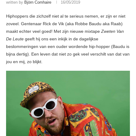
written by
Björn Comhaire
16/05/2019
Hiphoppers die zichzelf niet al te serieus nemen, er zijn er niet
zoveel. Gentenaar Rick de Vik (aka Robbe Baudu aka Raab)
maakt echter veel goed! Met zijn nieuwe mixtape
Zweten Van
De Leute
geeft hij ons een inkijk in de dagelijkse
beslommeringen van een ouder wordende hip-hopper (Baudu is
bijna dertig). Een leven dat niet zo gek veel verschilt van dat van
jou en mij, zo blijkt.