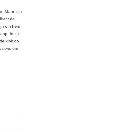
r. Maar zijn
irect de
zijn om hem
aap. In zijn
 de klok op
ssions
om