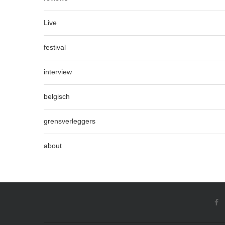
Live
festival
interview
belgisch
grensverleggers
about