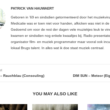
PATRICK VAN HAUWAERT
Geboren in ’69 en sindsdien getormenteerd door het muziekviru
Medicatie was er toen niet voor handen, afkicken was niet in d
Gedoemd om voor de rest der dagen vele muziekjes leuk te vin
kwamen er sindsdien nog enkele kwaaltjes bij. Radio presentato
organisator film- en muziek programmator maar vooral ook inc
lokaal Brugs talent. In alles wat ik doe staat muziek centraal.
st
– Rauchblau (Consouling)
DIM SUN – Meteor (Ei
YOU MAY ALSO LIKE