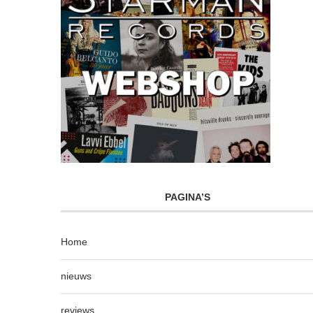
PAGINA’S
Home
nieuws
reviews