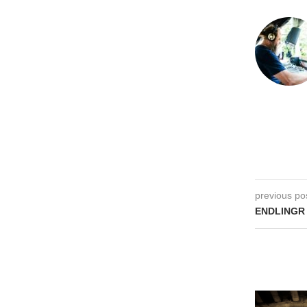
previous po
ENDLINGR 