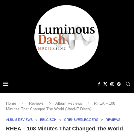
Home
Reviews
Album Reviews
RHEA – 108
Minutes That Changed The World (Wool-E Discs)
ALBUM REVIEWS
BELGISCH
GRENSVERLEGGERS
REVIEWS
RHEA – 108 Minutes That Changed The World