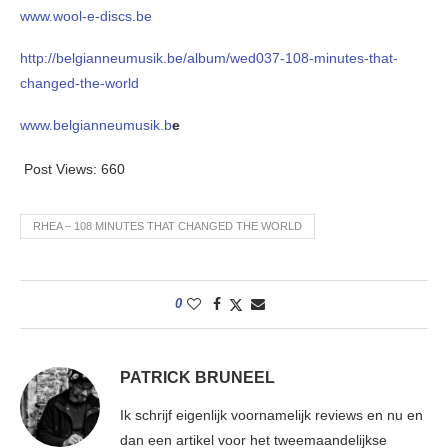
www.wool-e-discs.be
http://belgianneumusik.be/album/wed037-108-minutes-that-
changed-the-world
www.belgianneumusik.b
e
Post Views:
660
RHEA – 108 MINUTES THAT CHANGED THE WORLD
0
PATRICK BRUNEEL
Ik schrijf eigenlijk voornamelijk reviews en nu en
dan een artikel voor het tweemaandelijkse