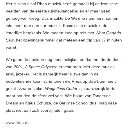
Het is bijna alsof Rhea muziek heeft gemaakt bij de iconische
beelden van de eerste ruimtewandeling en er maar geen
genoeg van kreeg. Dus maakte De Wit drie nummers, samen
iets meer dan een uur muziek. Kosmische muziek in de
letterlijke betekenis. We mogen mee op reis met
What Gagarin
Saw
, het openingsnummer dat meteen een trip van 37 minuten
vormt.
We gaan de beelden nog eens bekijken en dan het derde deel
van
2001, A Space Odyssee
erachteraan. Met deze muziek
erbij, jazeker. Het is namelijk heerlijk zwelgen in de
bedwelmende kosmische tonen die Rhea op dit album heeft
gezet.
Vzor
en zeker
Weightless Cedar
zijn aanzienlijk korter
maar houden de sfeer wel vast. Wie houdt van Tangerine
Dream en Klaus Schulze, de Berlijnse School dus, mag deze
plaat niet aan zich voorbij laten gaan.
www.rhea.nu