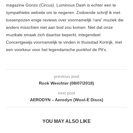
magazine Gonzo (Circus). Luminous Dash is echter een te
sympathieke website om te negeren. Zodoende schrijf ik met
tussenpozen enige reviews over voornamelijk 'rare' muziek die
anders misschien niet aan bod zou komen. Niet dat onze
muzikale smaak zich daartoe beperkt, integendeel.
Concertgewijs voornamelijk te vinden in thuisstad Kortrijk, met
een voorkeur voor het legendarische punkhol de Pit's.
previous post
Rock Werchter (08/07/2018)
next post
AERODYN – Aerodyn (Wool-E Discs)
YOU MAY ALSO LIKE