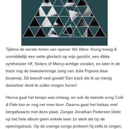
Tijdens de eerste tonen van opener
We Were Young
kreeg ik
onmiddellijk een vette glimlach op mijn gezicht, een dikke
synthesizer riff, Sisters of Mercy-achtige vocalen, en later in de
track nog de tweestemmige zang van Julia Popova daar
bovenop, Dit belooft veel goeds! Een track die ik op menig
dansvloer denk te zullen mogen horen!
Hierna gaat het tempo wat omlaag, en ook de tweede song
Cold
& Pale
kan er nog net mee door. Daarna gaat het helaas snel
bergafwaarts met deze plaat. Zanger Jonathan Pedersen klinkt
op het hele album geen enkele keer zo sterk als op de
openingstrack. Op de overige songs probeert hij zelfs te zingen,