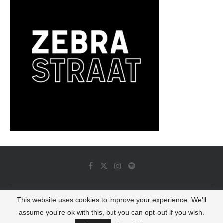
This website uses cookies to improve your experience. We'll
© 2022 - Luminous Dash All Rights Reserved
assume you're ok with this, but you can opt-out if you wish.