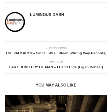
LUMINOUS DASH
previous post
THE VALKARYS – Since I Was Fifteen (Wrong Way Records)
next post
FAR FROM FURY OF MAN – I Can’t Hide (Eigen Beheer)
YOU MAY ALSO LIKE