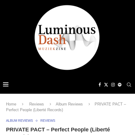
Home
Reviews
Album Reviews
PRIVATE PACT –
Perfect People (Liberté Records)
ALBUM REVIEWS
REVIEWS
PRIVATE PACT – Perfect People (Liberté