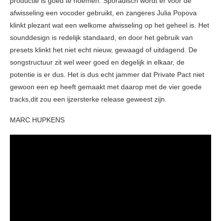
productie is goed te noemen. Sporadisch wordt er voor de
afwisseling een vocoder gebruikt, en zangeres Julia Popova
klinkt plezant wat een welkome afwisseling op het geheel is. Het
sounddesign is redelijk standaard, en door het gebruik van
presets klinkt het niet echt nieuw, gewaagd of uitdagend. De
songstructuur zit wel weer goed en degelijk in elkaar, de
potentie is er dus. Het is dus echt jammer dat Private Pact niet
gewoon een ep heeft gemaakt met daarop met de vier goede
tracks,dit zou een ijzersterke release geweest zijn.
MARC HUPKENS