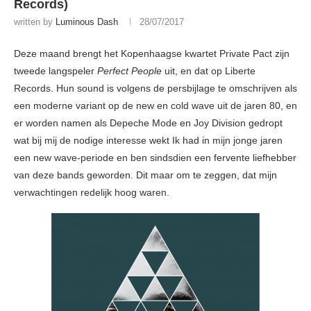
Records)
written by
Luminous Dash
28/07/2017
Deze maand brengt het Kopenhaagse kwartet Private Pact zijn
tweede langspeler
Perfect People
uit, en dat op Liberte
Records. Hun sound is volgens de persbijlage te omschrijven als
een moderne variant op de new en cold wave uit de jaren 80, en
er worden namen als Depeche Mode en Joy Division gedropt
wat bij mij de nodige interesse wekt Ik had in mijn jonge jaren
een new wave-periode en ben sindsdien een fervente liefhebber
van deze bands geworden. Dit maar om te zeggen, dat mijn
verwachtingen redelijk hoog waren.