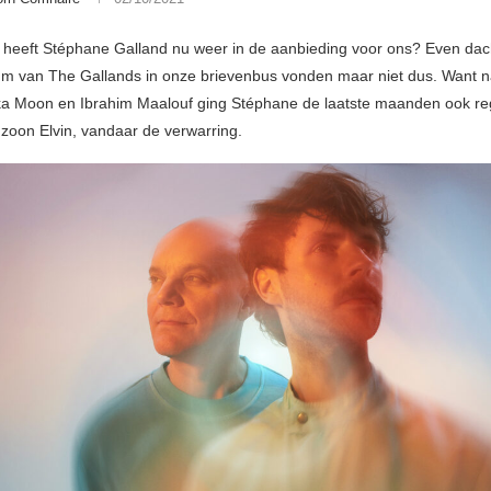
 heeft Stéphane Galland nu weer in de aanbieding voor ons? Even dac
m van The Gallands in onze brievenbus vonden maar niet dus. Want na
a Moon en Ibrahim Maalouf ging Stéphane de laatste maanden ook re
 zoon Elvin, vandaar de verwarring.