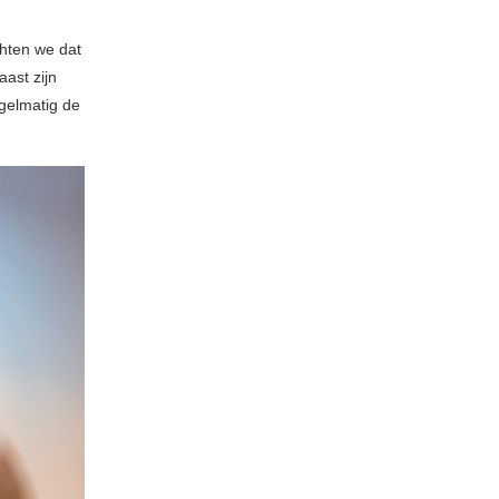
hten we dat
ast zijn
gelmatig de