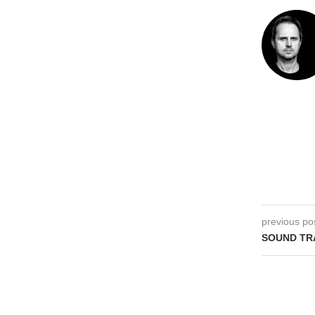
previous po
SOUND TRA