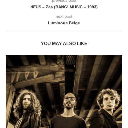
previous post
dEUS – Zea (BANG! MUSIC – 1993)
next post
Luminous Belge
YOU MAY ALSO LIKE