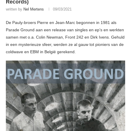
Records)
written by
Nel Mertens
09/03/2021
De Pauly-broers Pierre en Jean-Marc begonnen in 1981 als
Parade Ground aan een release van singles en ep’s en werkten
samen met o.a. Colin Newman, Front 242 en Dirk Ivens. Gehuld
in een mysterieuze sfeer, werden ze al gauw tot pioniers van de
coldwave en EBM in België gerekend.