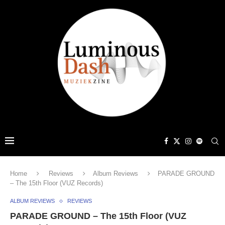
Home
Reviews
Album Reviews
PARADE GROUND
– The 15th Floor (VUZ Records)
ALBUM REVIEWS
REVIEWS
PARADE GROUND – The 15th Floor (VUZ