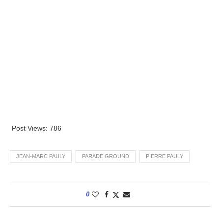
Post Views:
786
JEAN-MARC PAULY
PARADE GROUND
PIERRE PAULY
0