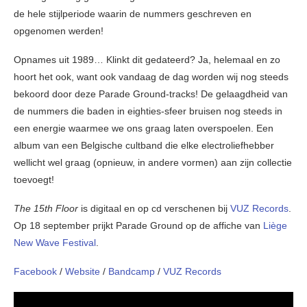
de hele stijlperiode waarin de nummers geschreven en
opgenomen werden!
Opnames uit 1989… Klinkt dit gedateerd? Ja, helemaal en zo
hoort het ook, want ook vandaag de dag worden wij nog steeds
bekoord door deze Parade Ground-tracks! De gelaagdheid van
de nummers die baden in eighties-sfeer bruisen nog steeds in
een energie waarmee we ons graag laten overspoelen. Een
album van een Belgische cultband die elke electroliefhebber
wellicht wel graag (opnieuw, in andere vormen) aan zijn collectie
toevoegt!
The 15th Floor
is digitaal en op cd verschenen bij
VUZ Records
.
Op 18 september prijkt Parade Ground op de affiche van
Liège
New Wave Festival
.
Facebook
/
Website
/
Bandcamp
/
VUZ Records