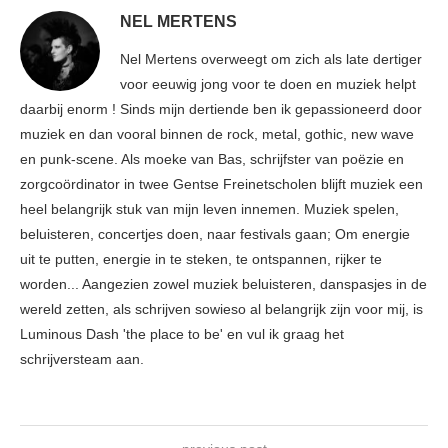
NEL MERTENS
Nel Mertens overweegt om zich als late dertiger
voor eeuwig jong voor te doen en muziek helpt
daarbij enorm ! Sinds mijn dertiende ben ik gepassioneerd door
muziek en dan vooral binnen de rock, metal, gothic, new wave
en punk-scene. Als moeke van Bas, schrijfster van poëzie en
zorgcoördinator in twee Gentse Freinetscholen blijft muziek een
heel belangrijk stuk van mijn leven innemen. Muziek spelen,
beluisteren, concertjes doen, naar festivals gaan; Om energie
uit te putten, energie in te steken, te ontspannen, rijker te
worden... Aangezien zowel muziek beluisteren, danspasjes in de
wereld zetten, als schrijven sowieso al belangrijk zijn voor mij, is
Luminous Dash 'the place to be' en vul ik graag het
schrijversteam aan.