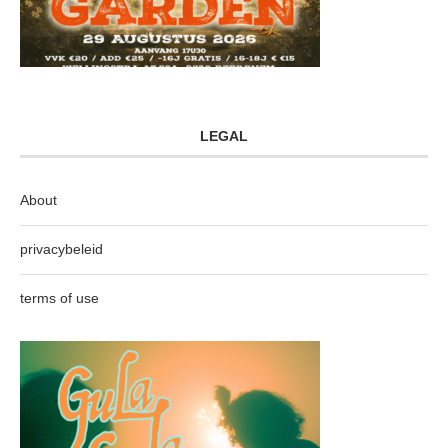
LEGAL
About
privacybeleid
terms of use