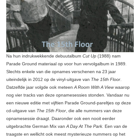
Na hun indrukwekkende debuutalbum
Cut Up
(1988) nam
Parade Ground materiaal op voor hun vervolgalbum in 1989.
Slechts enkele van die opnames verschenen na 23 jaar
uiteindelijk in 2012 op de vinyl-uitgave van
The 15th Floor
.
Datzelfde jaar volgde ook meteen
A Room With A View
waarop
nog vier tracks van deze opnamesessies stonden. Vandaar nu
een nieuwe editie met vijftien Parade Ground-pareltjes op deze
cd-uitgave van
The 15th Floor
, die alle nummers van deze
opnamesessie draagt. Daaronder ook een nooit eerder
uitgebrachte German Mix van
A Day At The Park.
Een van de
traagste en wellicht ook meest mysterieuze nummers op het