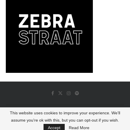
This website uses cookies to improve your experience. We'll
© 2022 - Luminous Dash All Rights Reserved
assume you're ok with this, but you can opt-out if you wish.
BACK TO TOP
Accept
Read More