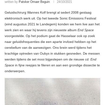
written by
Patsker Omaer Beguin
24/10/2021
Geluidschirurg Wannes Kolf brengt al sedert 2008 gestaag
elektronisch werk uit. Op het tweede Sonic Emissions Festival
(eind augustus 2021 te Landegem) konden we hem live aan het
werk zien en waar hij tevens zijn nieuwste album
End Space
voorgestelde. Op het podium gaat de Hasselaar ook op zoek
naar geluidsfrequenties die een aparte invloed hebben op het
cerebellum van de aanwezigen. Ons brein werd tijdens het
krachtige optreden van Oubys in stukken gesneden. De messen
werden tijdens de set mooi bijgeslepen om de nieuwe cd
End
Space
in fijne reepjes te fileren en aan een grondige dissectie te
onderwerpen.