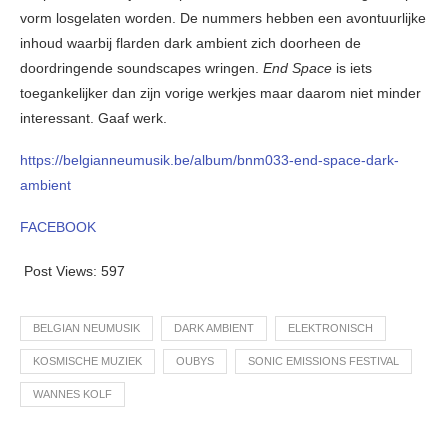
vorm losgelaten worden. De nummers hebben een avontuurlijke
inhoud waarbij flarden dark ambient zich doorheen de
doordringende soundscapes wringen.
End Space
is iets
toegankelijker dan zijn vorige werkjes maar daarom niet minder
interessant. Gaaf werk.
https://belgianneumusik.be/album/bnm033-end-space-dark-
ambient
FACEBOOK
Post Views:
597
BELGIAN NEUMUSIK
DARK AMBIENT
ELEKTRONISCH
KOSMISCHE MUZIEK
OUBYS
SONIC EMISSIONS FESTIVAL
WANNES KOLF