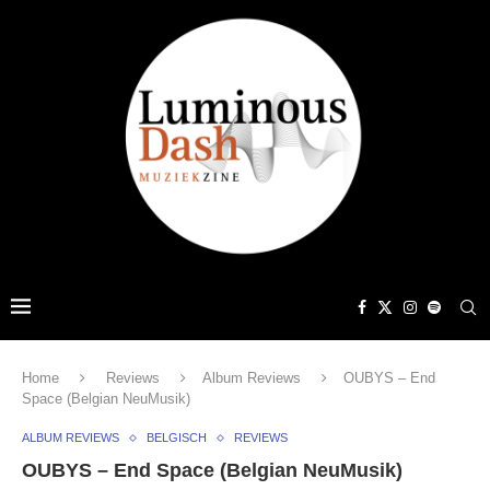
Home
Reviews
Album Reviews
OUBYS – End
Space (Belgian NeuMusik)
ALBUM REVIEWS
BELGISCH
REVIEWS
OUBYS – End Space (Belgian NeuMusik)