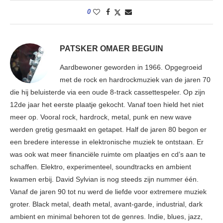
0
PATSKER OMAER BEGUIN
Aardbewoner geworden in 1966. Opgegroeid
met de rock en hardrockmuziek van de jaren 70
die hij beluisterde via een oude 8-track cassettespeler. Op zijn
12de jaar het eerste plaatje gekocht. Vanaf toen hield het niet
meer op. Vooral rock, hardrock, metal, punk en new wave
werden gretig gesmaakt en getapet. Half de jaren 80 begon er
een bredere interesse in elektronische muziek te ontstaan. Er
was ook wat meer financiële ruimte om plaatjes en cd’s aan te
schaffen. Elektro, experimenteel, soundtracks en ambient
kwamen erbij. David Sylvian is nog steeds zijn nummer één.
Vanaf de jaren 90 tot nu werd de liefde voor extremere muziek
groter. Black metal, death metal, avant-garde, industrial, dark
ambient en minimal behoren tot de genres. Indie, blues, jazz,