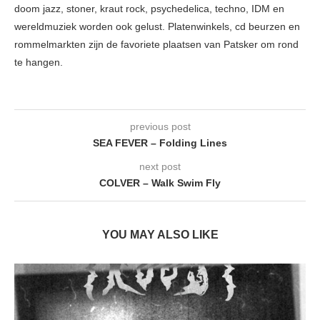
doom jazz, stoner, kraut rock, psychedelica, techno, IDM en
wereldmuziek worden ook gelust. Platenwinkels, cd beurzen en
rommelmarkten zijn de favoriete plaatsen van Patsker om rond
te hangen.
previous post
SEA FEVER – Folding Lines
next post
COLVER – Walk Swim Fly
YOU MAY ALSO LIKE