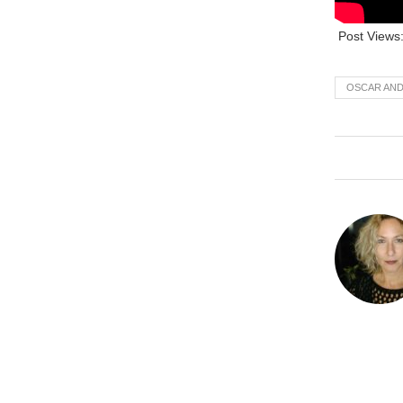
Post Views
OSCAR AND