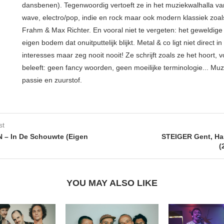
dansbenen). Tegenwoordig vertoeft ze in het muziekwalhalla van
wave, electro/pop, indie en rock maar ook modern klassiek zoals
Frahm & Max Richter. En vooral niet te vergeten: het geweldige 
eigen bodem dat onuitputtelijk blijkt. Metal & co ligt niet direct in
interesses maar zeg nooit nooit! Ze schrijft zoals ze het hoort, v
beleeft: geen fancy woorden, geen moeilijke terminologie... Muz
passie en zuurstof.
st
 – In De Schouwte (Eigen
STEIGER Gent, Ha
(
YOU MAY ALSO LIKE