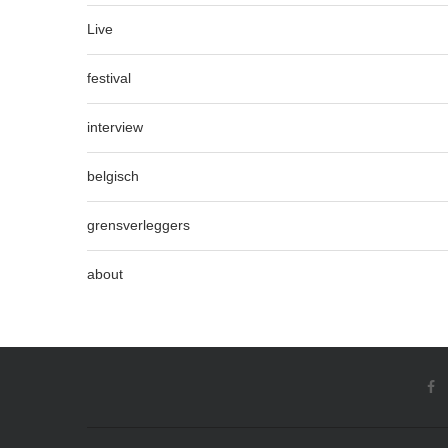
Live
festival
interview
belgisch
grensverleggers
about