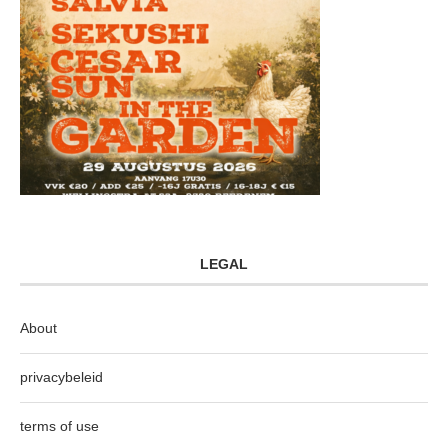
LEGAL
About
privacybeleid
terms of use