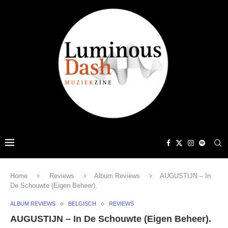
Home
Reviews
Album Reviews
AUGUSTIJN – In
De Schouwte (Eigen Beheer).
ALBUM REVIEWS
BELGISCH
REVIEWS
AUGUSTIJN – In De Schouwte (Eigen Beheer).