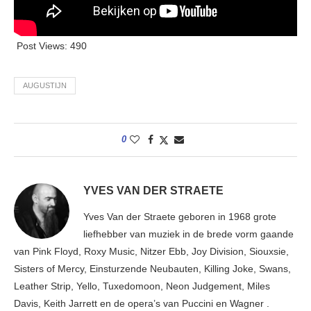
Post Views:
490
AUGUSTIJN
0
YVES VAN DER STRAETE
Yves Van der Straete geboren in 1968 grote
liefhebber van muziek in de brede vorm gaande
van Pink Floyd, Roxy Music, Nitzer Ebb, Joy Division, Siouxsie,
Sisters of Mercy, Einsturzende Neubauten, Killing Joke, Swans,
Leather Strip, Yello, Tuxedomoon, Neon Judgement, Miles
Davis, Keith Jarrett en de opera’s van Puccini en Wagner .