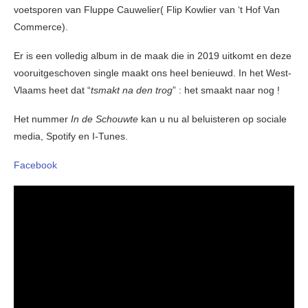
voetsporen van Fluppe Cauwelier( Flip Kowlier van ‘t Hof Van
Commerce).
Er is een volledig album in de maak die in 2019 uitkomt en deze
vooruitgeschoven single maakt ons heel benieuwd. In het West-
Vlaams heet dat “
tsmakt na den trog
” : het smaakt naar nog !
Het nummer
In de Schouwte
kan u nu al beluisteren op sociale
media, Spotify en I-Tunes.
Facebook