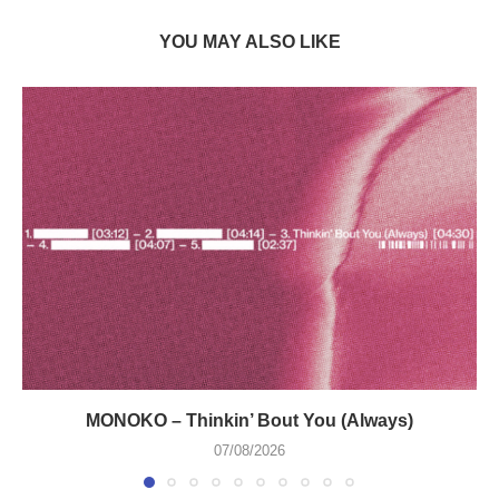
YOU MAY ALSO LIKE
MONOKO – Thinkin’ Bout You (Always)
07/08/2026