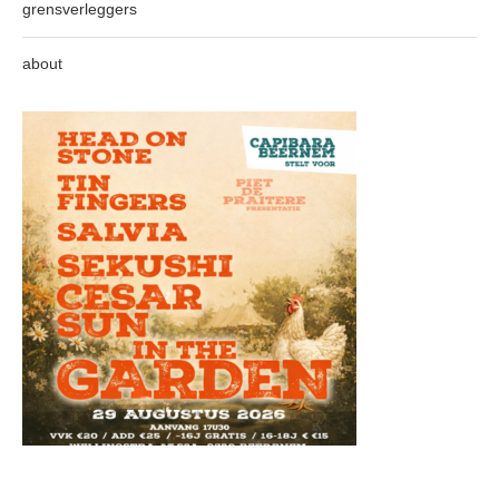
grensverleggers
about