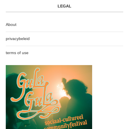
LEGAL
About
privacybeleid
terms of use