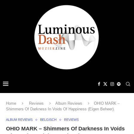
Home
Reviews
Album Reviews
OHIO MARK –
Shimmers Of Darkness In Voids Of Happiness (Eigen Beheer).
ALBUM REVIEWS
BELGISCH
REVIEWS
OHIO MARK – Shimmers Of Darkness In Voids