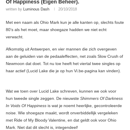
Of Happiness (Eigen Beheer).
written by
Luminous Dash
20/10/2018
Met een naam als Ohio Mark kun je alle kanten op, slechts foute
80’s als het moet, maar shoegaze hadden we niet echt
verwacht.
Afkomstig uit Antwerpen, en vier mannen die zich overgeven
aan de geluiden van de pedaaleffecten, net zoals Slow Crush of
Newmoon dat doet. Tot nu toe heeft het viertal twee singles op
haar actief (Lucid Lake die je op hun Vi.be-pagina kan vinden).
Wat we toen over Lucid Lake schreven, kunnen we ook voor
hun tweede single zeggen. De nieuwste
Shimmers Of Darkness
In Voids Of Happiness
is wat je noemt heerlijke, gecontroleerde
noise. Wie shoegaze maakt, wordt onverbiddellijk vergeleken
met Ride of My Bloody Valentine, en dat geldt ook voor Ohio
Mark. Niet dat dit slecht is, integendeel!