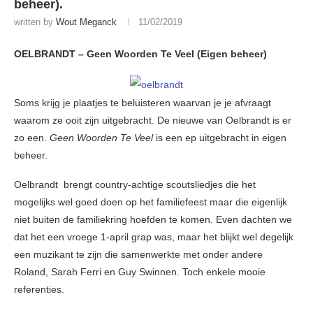
beheer).
written by
Wout Meganck
11/02/2019
OELBRANDT – Geen Woorden Te Veel (Eigen beheer)
Soms krijg je plaatjes te beluisteren waarvan je je afvraagt
waarom ze ooit zijn uitgebracht. De nieuwe van Oelbrandt is er
zo een.
Geen Woorden Te Veel
is een ep uitgebracht in eigen
beheer.
Oelbrandt brengt country-achtige scoutsliedjes die het
mogelijks wel goed doen op het familiefeest maar die eigenlijk
niet buiten de familiekring hoefden te komen. Even dachten we
dat het een vroege 1-april grap was, maar het blijkt wel degelijk
een muzikant te zijn die samenwerkte met onder andere
Roland, Sarah Ferri en Guy Swinnen. Toch enkele mooie
referenties.