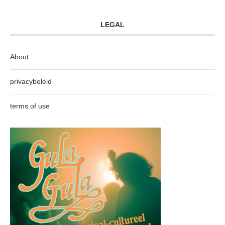
LEGAL
About
privacybeleid
terms of use