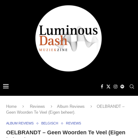
Home
Reviews
Album Reviews
OELBRANDT –
Geen Woorden Te Veel (Eigen beheer).
ALBUM REVIEWS
BELGISCH
REVIEWS
OELBRANDT – Geen Woorden Te Veel (Eigen