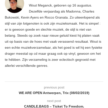
Wout Meganck, geboren op 16 augustus.
Dezelfde verjaardag als Madonna, Charles
Bukowski, Kevin Ayers en Rocco Granata. Zo uiteenlopend als
stijl van zijn lotgenoten is ook zijn muzieksmaak. Het is simpel :
er is gewoon goede en slechte muziek, de stijl is niet van
belang. Steeds op zoek naar nieuw geluid kiest hij platen vaak
uit op basis van de hoes met vaak verassend resultaat. Wout is
een echte muziekverzamelaar, als het goed is wil hij een fysieke
drager meestal op cd maar graag ook op vinyl, gewoon om het
te hébben. Zijn verzameling is zeer eclectisch gegroeid met
allerlei verschillende genres.
previous post
WE ARE OPEN Antwerpen, Trix (08/02/2019)
next post
CANDLE.BAGS – Ticket To Freedom.