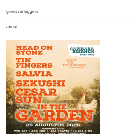
grensverleggers
about