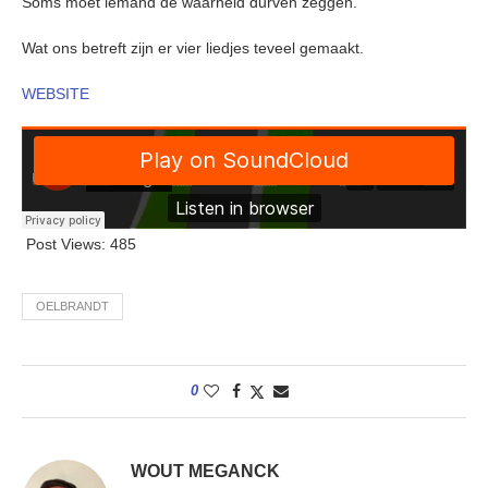
Soms moet iemand de waarheid durven zeggen.
Wat ons betreft zijn er vier liedjes teveel gemaakt.
WEBSITE
Post Views:
485
OELBRANDT
0
WOUT MEGANCK