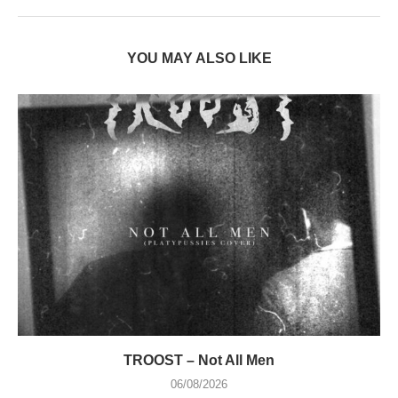
YOU MAY ALSO LIKE
TROOST – Not All Men
06/08/2026