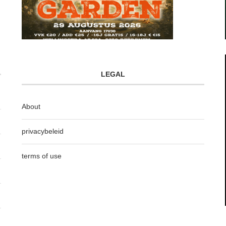
LEGAL
About
privacybeleid
terms of use