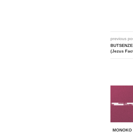
previous po
BUTSENZEL
(Jezus Fac
MONOKO –