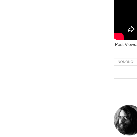
Post Views
NONONO!