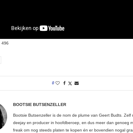
:
496
0
BOOTSIE BUTSENZELLER
Bootsie Butsenzeller is de nom de plume van Geert Budts. Zelf 
deejay en producer in hoofdberoep, en dus meer dan genoeg mu
freak om nog steeds platen te kopen én er bovendien nogal gr