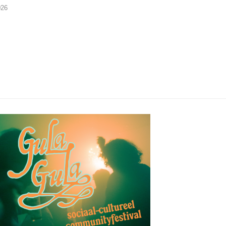
Buurtkroeg Mos
026
06/08/2026
05/08/2026