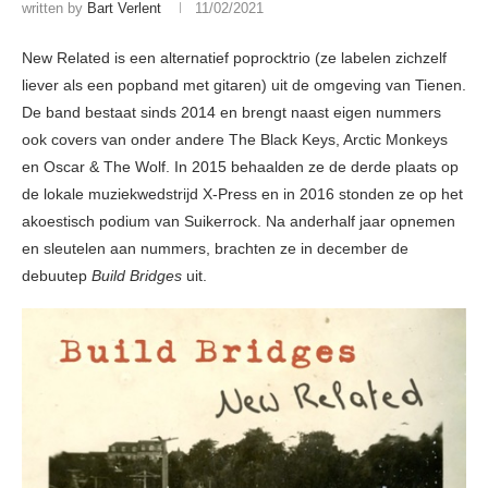
written by
Bart Verlent
11/02/2021
New Related is een alternatief poprocktrio (ze labelen zichzelf
liever als een popband met gitaren) uit de omgeving van Tienen.
De band bestaat sinds 2014 en brengt naast eigen nummers
ook covers van onder andere The Black Keys, Arctic Monkeys
en Oscar & The Wolf. In 2015 behaalden ze de derde plaats op
de lokale muziekwedstrijd X-Press en in 2016 stonden ze op het
akoestisch podium van Suikerrock. Na anderhalf jaar opnemen
en sleutelen aan nummers, brachten ze in december de
debuutep
Build Bridges
uit.