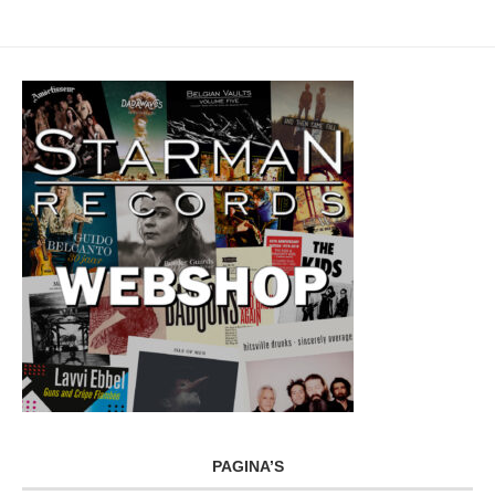
PAGINA’S