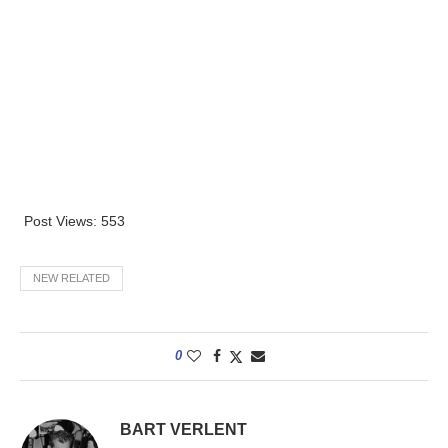
Post Views:
553
NEW RELATED
0
BART VERLENT