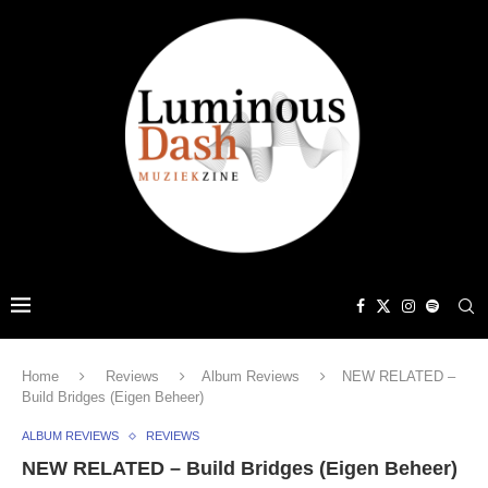
Home
Reviews
Album Reviews
NEW RELATED –
Build Bridges (Eigen Beheer)
ALBUM REVIEWS
REVIEWS
NEW RELATED – Build Bridges (Eigen Beheer)