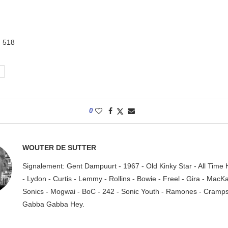
:
518
0
WOUTER DE SUTTER
Signalement: Gent Dampuurt - 1967 - Old Kinky Star - All Time
- Lydon - Curtis - Lemmy - Rollins - Bowie - Freel - Gira - MacK
Sonics - Mogwai - BoC - 242 - Sonic Youth - Ramones - Cramps.
Gabba Gabba Hey.