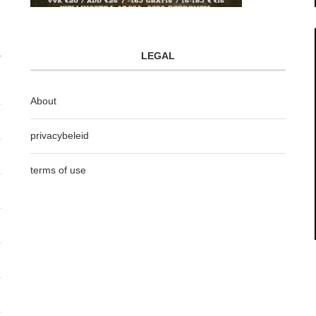
LEGAL
About
privacybeleid
terms of use