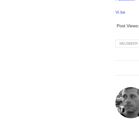
Vi.be
Post Views
NEUSBEER