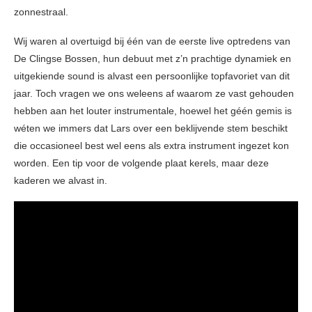
zonnestraal.
Wij waren al overtuigd bij één van de eerste live optredens van
De Clingse Bossen, hun debuut met z’n prachtige dynamiek en
uitgekiende sound is alvast een persoonlijke topfavoriet van dit
jaar. Toch vragen we ons weleens af waarom ze vast gehouden
hebben aan het louter instrumentale, hoewel het géén gemis is
wéten we immers dat Lars over een beklijvende stem beschikt
die occasioneel best wel eens als extra instrument ingezet kon
worden. Een tip voor de volgende plaat kerels, maar deze
kaderen we alvast in.