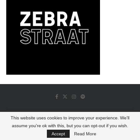
This website uses cookies to improve your experience. We'll
© 2022 - Luminous Dash All Rights Reserved
assume you're ok with this, but you can opt-out if you wish.
BACK TO TOP
Accept
Read More