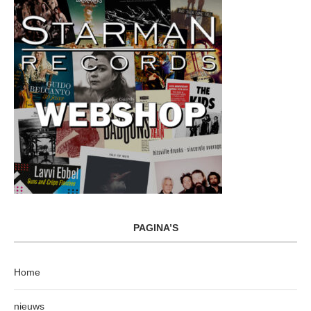
PAGINA’S
Home
nieuws