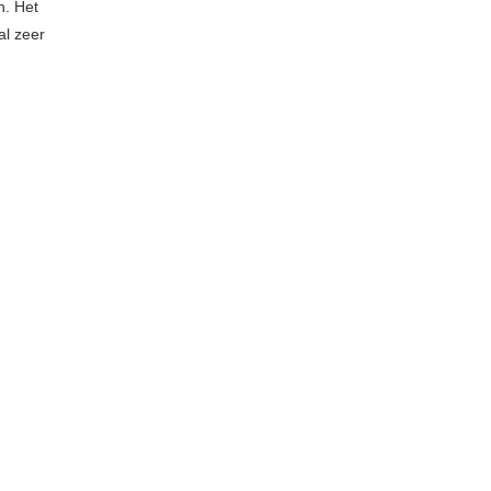
n. Het
al zeer