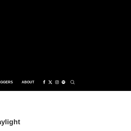
EGGERS
ABOUT
ylight