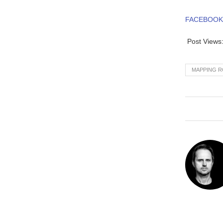
FACEBOOK
Post Views
MAPPING 