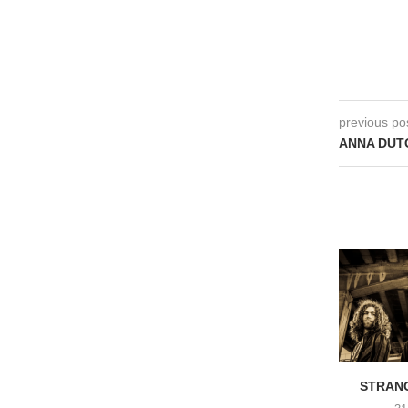
previous po
ANNA DUTOI
STRANG