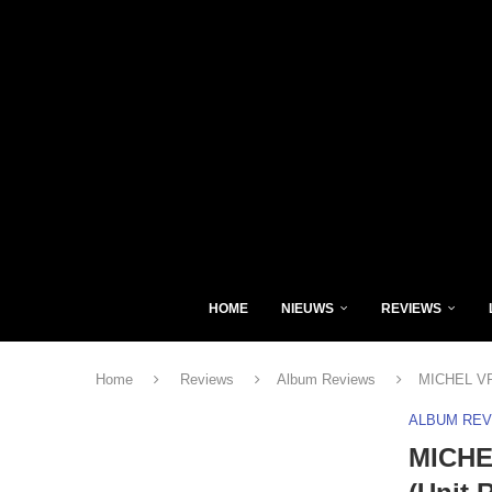
HOME
NIEUWS
REVIEWS
Home
Reviews
Album Reviews
MICHEL VR
ALBUM RE
MICHE