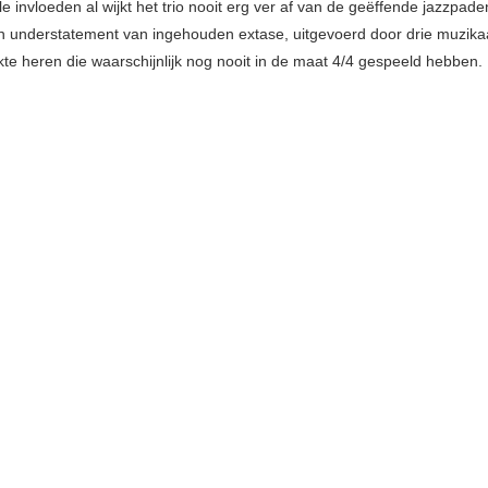
le invloeden al wijkt het trio nooit erg ver af van de geëffende jazzpade
n understatement van ingehouden extase, uitgevoerd door drie muzika
te heren die waarschijnlijk nog nooit in de maat 4/4 gespeeld hebben.