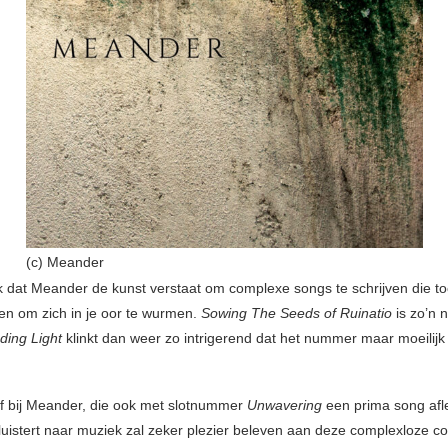
(c) Meander
k dat Meander de kunst verstaat om complexe songs te schrijven die t
n om zich in je oor te wurmen.
Sowing The Seeds of Ruinatio
is zo’n 
ding Light
klinkt dan weer zo intrigerend dat het nummer maar moeilijk
oef bij Meander, die ook met slotnummer
Unwavering
een prima song afl
luistert naar muziek zal zeker plezier beleven aan deze complexloze 