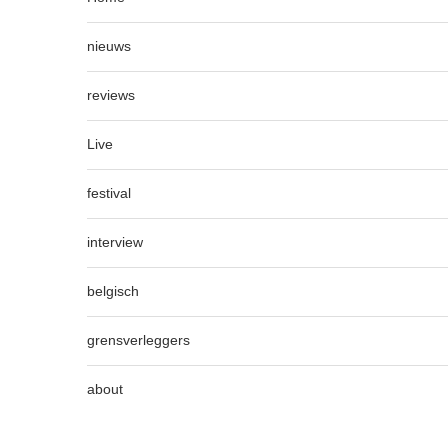
nieuws
reviews
Live
festival
interview
belgisch
grensverleggers
about