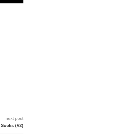
next post
 Socks (V2)