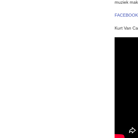
muziek mak
FACEBOOK
Kurt Van C