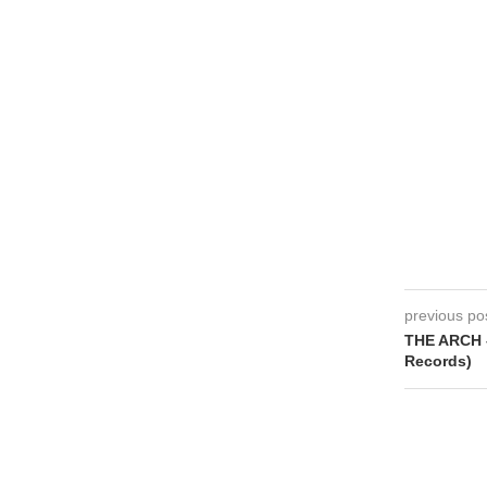
previous po
THE ARCH –
Records)