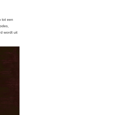
 tot een
odes,
d wordt uit