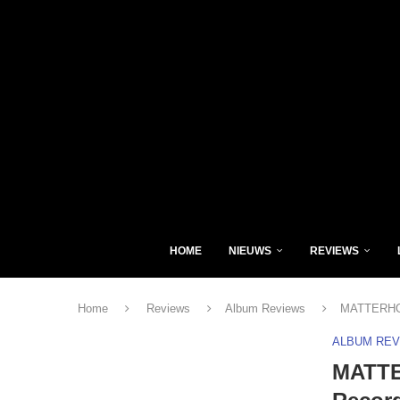
HOME
NIEUWS
REVIEWS
Home
Reviews
Album Reviews
MATTERHORN
ALBUM RE
MATTE