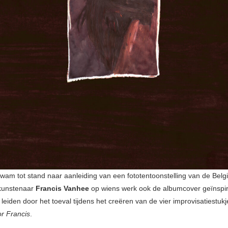
wam tot stand naar aanleiding van een fototentoonstelling van de Belg
kunstenaar
Francis Vanhee
op wiens werk ook de albumcover geïnspir
h leiden door het toeval tijdens het creëren van de vier improvisatiestuk
r Francis
.