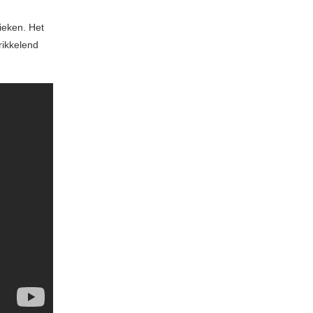
ieken. Het
rikkelend