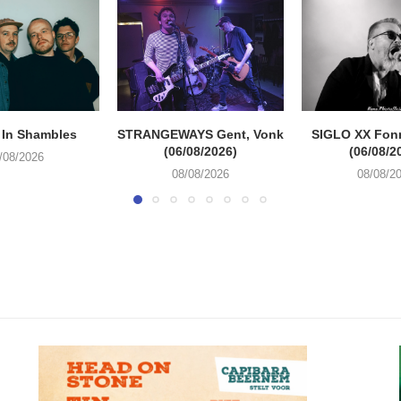
 In Shambles
STRANGEWAYS Gent, Vonk
SIGLO XX Fon
(06/08/2026)
(06/08/2
/08/2026
08/08/2026
08/08/2