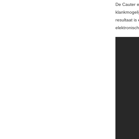
De Cauter e
klankmogeli
resultaat i
elektronisc