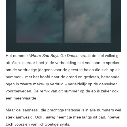
Het nummer
Where Sad Boys Go Dance
straalt de titel volledig
uit. Als luisteraar hoef je de verbeelding niet veel aan te spreken
om de verdrietige jongens voor de geest te halen die zich op dit
nummer – met het hoofd naar de grond en gesloten, betraande
ogen in zwarte make-up verhuld – verleidelijk op de dansvloer
voortbewegen. De remix van dit nummer op de ep is zeker ook
een meerwaarde !
Maar de ‘sadness’, die prachtige tristesse is in alle nummers wel
sterk aanwezig. Ook
Falling
neemt je mee langs dit pad, hoewel
toch voorzien van lichtvoetige synts.