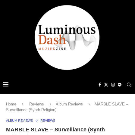
Home
Reviews
Album Reviews
MARBLE SLAVE –
Surveillance (Synth Religion).
ALBUM REVIEWS
REVIEWS
MARBLE SLAVE – Surveillance (Synth