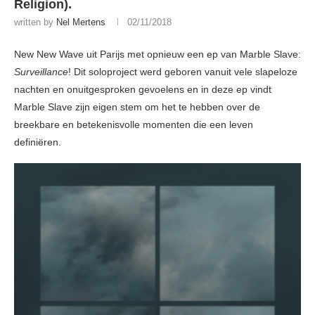
Religion).
written by
Nel Mertens
02/11/2018
New New Wave uit Parijs met opnieuw een ep van Marble Slave:
Surveillance
! Dit soloproject werd geboren vanuit vele slapeloze
nachten en onuitgesproken gevoelens en in deze ep vindt
Marble Slave zijn eigen stem om het te hebben over de
breekbare en betekenisvolle momenten die een leven
definiëren.