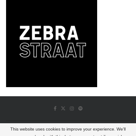
This website uses cookies to improve your experience. We'll
© 2022 - Luminous Dash All Rights Reserved