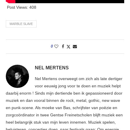
Post Views:
408
MARBLE SLAVE
0
NEL MERTENS
Nel Mertens overweegt om zich als late dertiger
voor eeuwig jong voor te doen en muziek helpt
daarbij enorm ! Sinds mijn dertiende ben ik gepassioneerd door
muziek en dan vooral binnen de rock, metal, gothic, new wave
en punk-scene. Als moeke van Bas, schrijfster van poëzie en
zorgcoördinator in twee Gentse Freinetscholen blijft muziek een
heel belangrijk stuk van mijn leven innemen. Muziek spelen,
beluisteren, concertjes doen, naar festivals gaan; Om energie