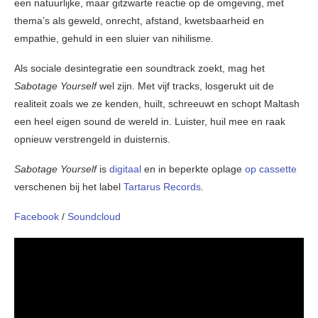
een natuurlijke, maar gitzwarte reactie op de omgeving, met
thema’s als geweld, onrecht, afstand, kwetsbaarheid en
empathie, gehuld in een sluier van nihilisme.
Als sociale desintegratie een soundtrack zoekt, mag het
Sabotage Yourself
wel zijn. Met vijf tracks, losgerukt uit de
realiteit zoals we ze kenden, huilt, schreeuwt en schopt Maltash
een heel eigen sound de wereld in. Luister, huil mee en raak
opnieuw verstrengeld in duisternis.
Sabotage Yourself
is
digitaal
en in beperkte oplage
op cassette
verschenen bij het label
Tartarus Records
.
Facebook
/
Soundcloud