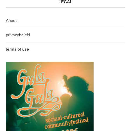
LEGAL
About
privacybeleid
terms of use