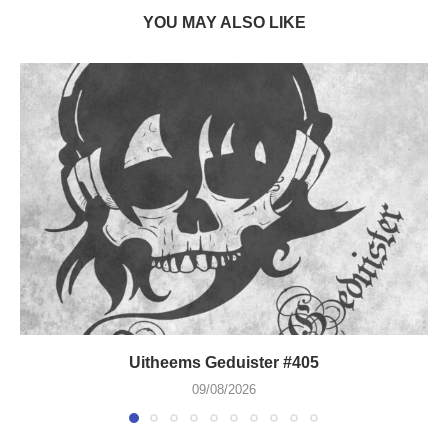
YOU MAY ALSO LIKE
Uitheems Geduister #405
09/08/2026