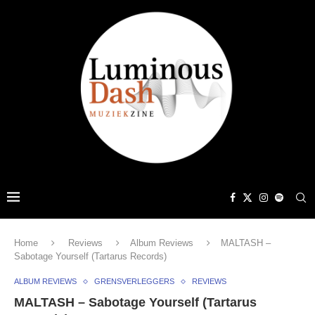
Home
Reviews
Album Reviews
MALTASH –
Sabotage Yourself (Tartarus Records)
ALBUM REVIEWS
GRENSVERLEGGERS
REVIEWS
MALTASH – Sabotage Yourself (Tartarus