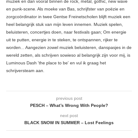
muziek en dan vooral binnen de rock, metal, gothic, new wave
en punk-scene. Als moeke van Bas, schrijfster van poëzie en
zorgcoördinator in twee Gentse Freinetscholen blijft muziek een
heel belangrijk stuk van mijn leven innemen. Muziek spelen,
beluisteren, concertjes doen, naar festivals gaan; Om energie
uit te putten, energie in te steken, te ontspannen, rijker te
worden... Aangezien zowel muziek beluisteren, danspasjes in de
wereld zetten, als schrijven sowieso al belangrijk zijn voor mij, is
Luminous Dash 'the place to be' en vul ik graag het
schrijversteam aan.
previous post
PESCH – What’s Wrong With People?
next post
BLACK SNOW IN SUMMER – Lost Feelings