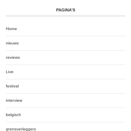
PAGINA’S
Home
nieuws
reviews
Live
festival
interview
belgisch
grensverleggers